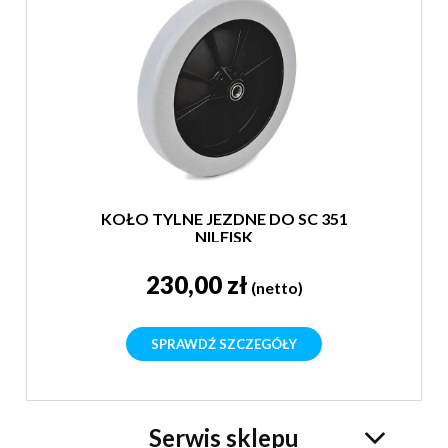
KOŁO TYLNE JEZDNE DO SC 351
NILFISK
230,00 zł
(netto)
SPRAWDŹ SZCZEGÓŁY
Serwis sklepu