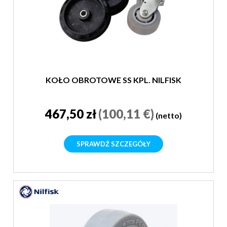
KOŁO OBROTOWE SS KPL. NILFISK
467,50 zł
(100,11 €)
(netto)
SPRAWDŹ SZCZEGÓŁY