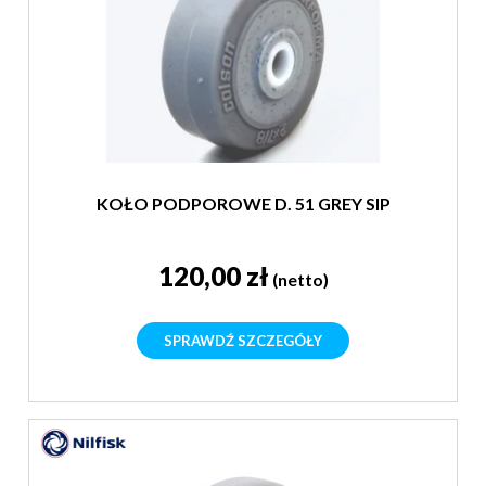
KOŁO PODPOROWE D. 51 GREY SIP
120,00 zł
(netto)
SPRAWDŹ SZCZEGÓŁY