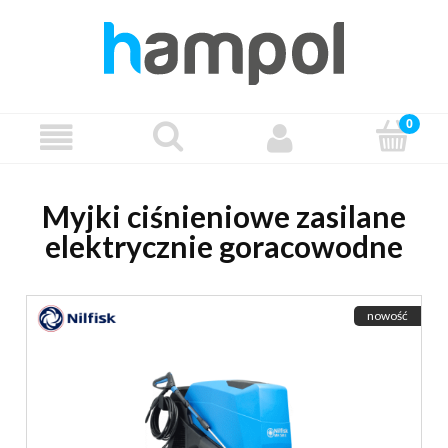
Myjki ciśnieniowe zasilane
elektrycznie goracowodne
nowość