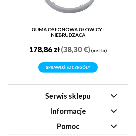
GUMA OSŁONOWA GŁOWICY -
NIEBRUDZĄCA
178,86 zł
(38,30 €)
(netto)
SPRAWDŹ SZCZEGÓŁY
Serwis sklepu
Informacje
Pomoc