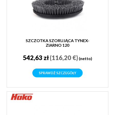
SZCZOTKA SZORUJĄCA TYNEX-
ZIARNO 120
542,63 zł
(116,20 €)
(netto)
SPRAWDŹ SZCZEGÓŁY