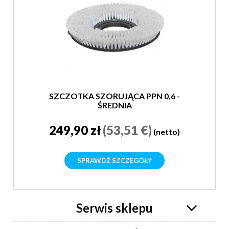
SZCZOTKA SZORUJĄCA PPN 0,6 -
ŚREDNIA
249,90 zł
(53,51 €)
(netto)
SPRAWDŹ SZCZEGÓŁY
Serwis sklepu