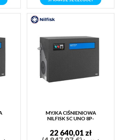
A
MYJKA CIŚNIENIOWA
-
NILFISK SC UNO 8P-
180/2000 400/3/50
22 640,01 zł