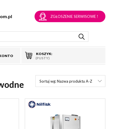
om.pl
ZGŁOSZENIE SERWISOWE !
KOSZYK:
 KONTO
(PUSTY)
Sortuj wg:
Nazwa produktu A-Z
owodne