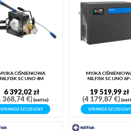
MYJKA CIŚNIENIOWA
MYJKA CIŚNIENIOW
NILFISK SC UNO 4M
NILFISK SC UNO 6P
170/1610EU
6 392,02 zł
19 519,99 zł
1 368,74 €)
(4 179,87 €)
(netto)
(net
SPRAWDŹ SZCZEGÓŁY
SPRAWDŹ SZCZEGÓŁY