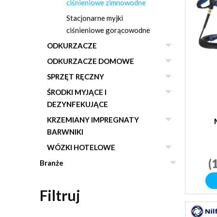
ciśnieniowe zimnowodne
Stacjonarne myjki
ciśnieniowe gorącowodne
ODKURZACZE
ODKURZACZE DOMOWE
SPRZĘT RĘCZNY
ŚRODKI MYJĄCE I
DEZYNFEKUJĄCE
KRZEMIANY IMPREGNATY
BARWNIKI
WÓZKI HOTELOWE
(
Branże
Filtruj