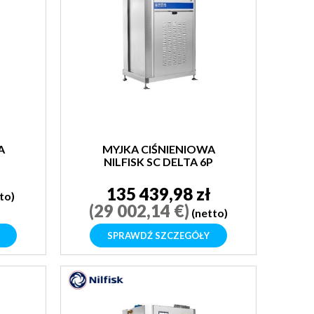
A
MYJKA CIŚNIENIOWA
NILFISK SC DELTA 6P
U
135 439,98 zł
to)
(29 002,14 €)
(netto)
SPRAWDŹ SZCZEGÓŁY