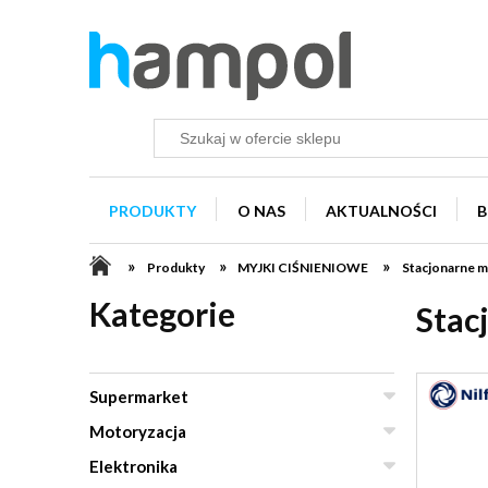
PRODUKTY
O NAS
AKTUALNOŚCI
B
»
»
»
Produkty
MYJKI CIŚNIENIOWE
Stacjonarne m
Kategorie
Stac
Supermarket
Motoryzacja
Elektronika