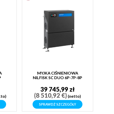
A
MYJKA CIŚNIENIOWA
P
NILFISK SC DUO 6P-7P-8P
ł
39 745,99 zł
(8 510,92 €)
tto)
(netto)
SPRAWDŹ SZCZEGÓŁY