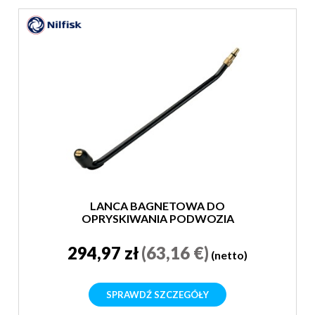
LANCA BAGNETOWA DO
OPRYSKIWANIA PODWOZIA
294,97 zł
(63,16 €)
(netto)
SPRAWDŹ SZCZEGÓŁY