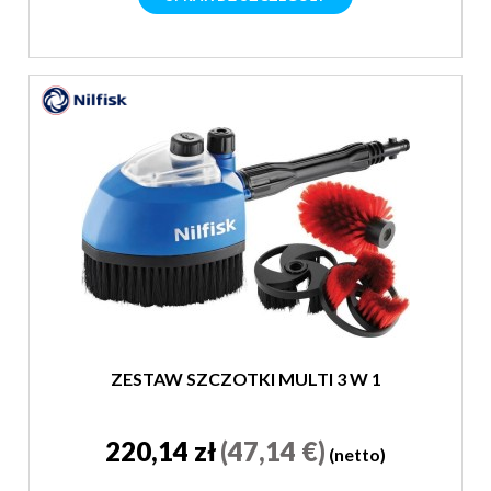
ZESTAW SZCZOTKI MULTI 3 W 1
220,14 zł
(47,14 €)
(netto)