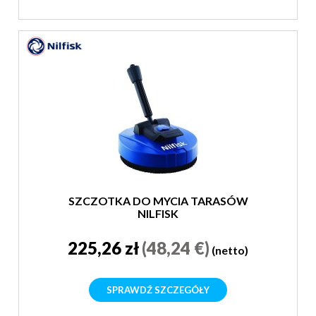
SZCZOTKA DO MYCIA TARASÓW
NILFISK
225,26 zł
(48,24 €)
(netto)
SPRAWDŹ SZCZEGÓŁY