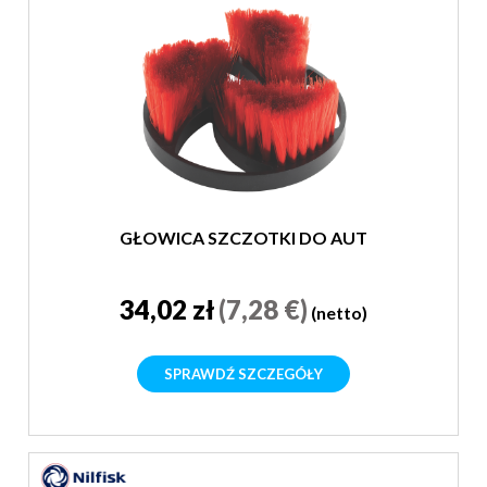
GŁOWICA SZCZOTKI DO AUT
34,02 zł
(7,28 €)
(netto)
SPRAWDŹ SZCZEGÓŁY