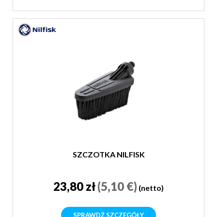
SZCZOTKA NILFISK
23,80 zł
(5,10 €)
(netto)
SPRAWDŹ SZCZEGÓŁY