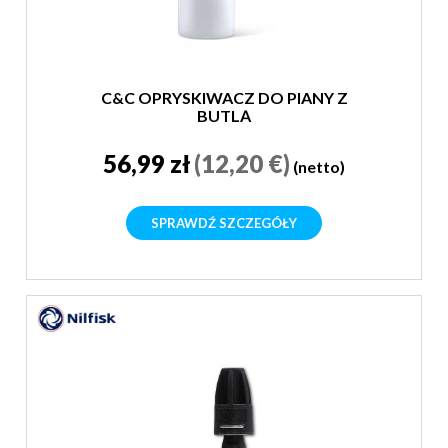
C&C OPRYSKIWACZ DO PIANY Z
BUTLĄ
56,99 zł
(12,20 €)
(netto)
SPRAWDŹ SZCZEGÓŁY