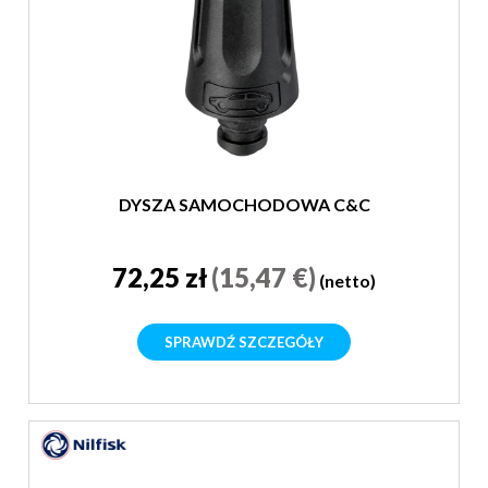
DYSZA SAMOCHODOWA C&C
72,25 zł
(15,47 €)
(netto)
SPRAWDŹ SZCZEGÓŁY