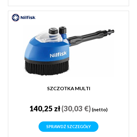
SZCZOTKA MULTI
140,25 zł
(30,03 €)
(netto)
SPRAWDŹ SZCZEGÓŁY