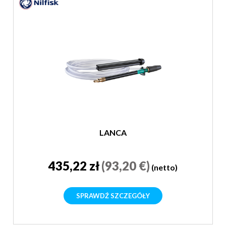
LANCA
435,22 zł
(93,20 €)
(netto)
SPRAWDŹ SZCZEGÓŁY