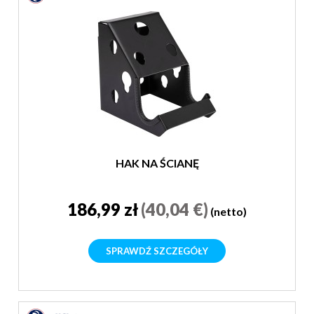
HAK NA ŚCIANĘ
186,99 zł
(40,04 €)
(netto)
SPRAWDŹ SZCZEGÓŁY