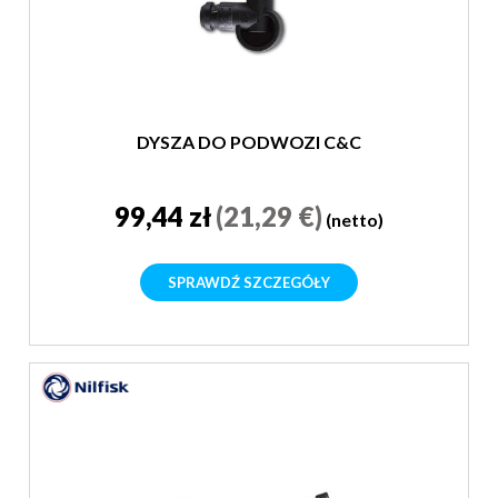
DYSZA DO PODWOZI C&C
99,44 zł
(21,29 €)
(netto)
SPRAWDŹ SZCZEGÓŁY