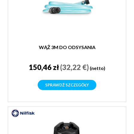
WĄŻ 3M DO ODSYSANIA
150,46 zł
(32,22 €)
(netto)
SPRAWDŹ SZCZEGÓŁY