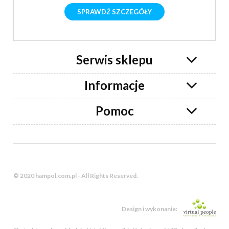
SPRAWDŹ SZCZEGÓŁY
Serwis sklepu
Informacje
Pomoc
© 2020 hampol.com.pl - All Rights Reserved.
Design i wykonanie: