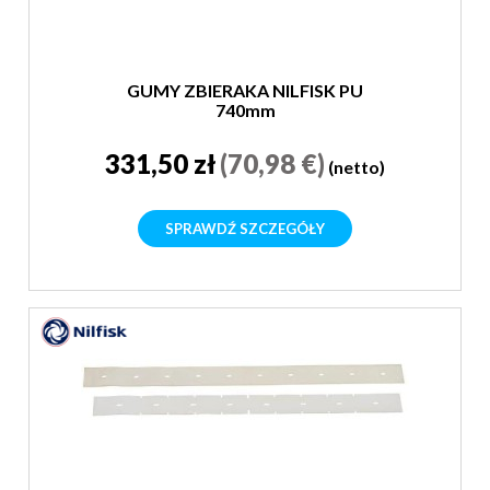
GUMY ZBIERAKA NILFISK PU
740mm
331,50 zł
(70,98 €)
(netto)
SPRAWDŹ SZCZEGÓŁY