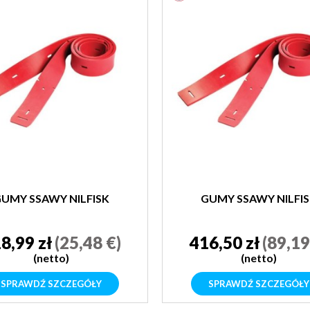
UMY SSAWY NILFISK
GUMY SSAWY NILFI
8,99 zł
(25,48 €)
416,50 zł
(89,19
(netto)
(netto)
SPRAWDŹ SZCZEGÓŁY
SPRAWDŹ SZCZEGÓŁY