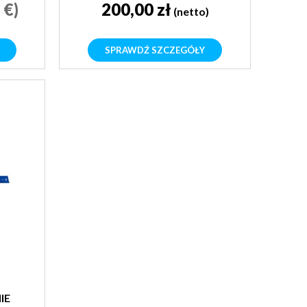
 €)
200,00 zł
(netto)
SPRAWDŹ SZCZEGÓŁY
IE