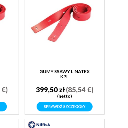
GUMY SSAWY LINATEX
KPL
 €)
399,50 zł
(85,54 €)
(netto)
SPRAWDŹ SZCZEGÓŁY