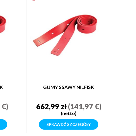
SK
GUMY SSAWY NILFISK
 €)
662,99 zł
(141,97 €)
(netto)
SPRAWDŹ SZCZEGÓŁY