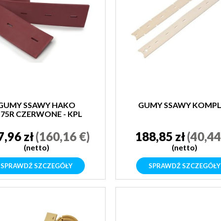
GUMY SSAWY HAKO
GUMY SSAWY KOMPL
75R CZERWONE - KPL
7,96 zł
(160,16 €)
188,85 zł
(40,44
(netto)
(netto)
SPRAWDŹ SZCZEGÓŁY
SPRAWDŹ SZCZEGÓŁY