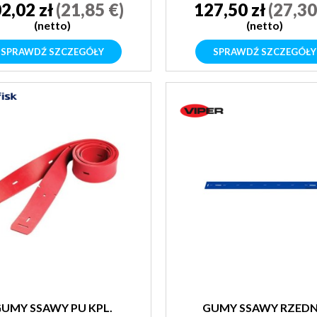
2,02 zł
(21,85 €)
127,50 zł
(27,30
(netto)
(netto)
SPRAWDŹ SZCZEGÓŁY
SPRAWDŹ SZCZEGÓŁY
UMY SSAWY PU KPL.
GUMY SSAWY RZEDN