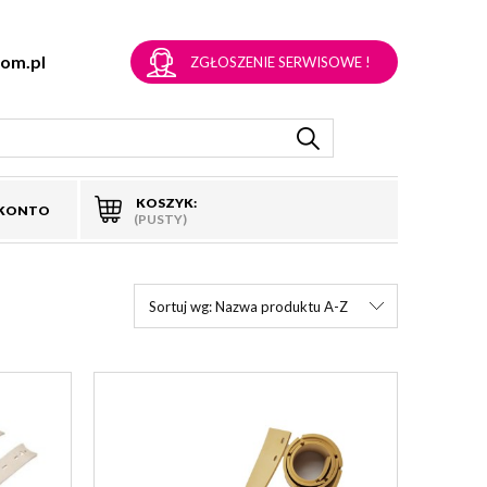
om.pl
ZGŁOSZENIE SERWISOWE !
KOSZYK:
 KONTO
(PUSTY)
Sortuj wg:
Nazwa produktu A-Z