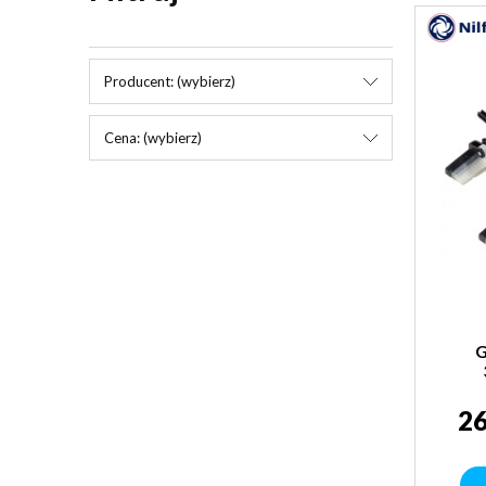
Producent: (wybierz)
Cena: (wybierz)
G
26