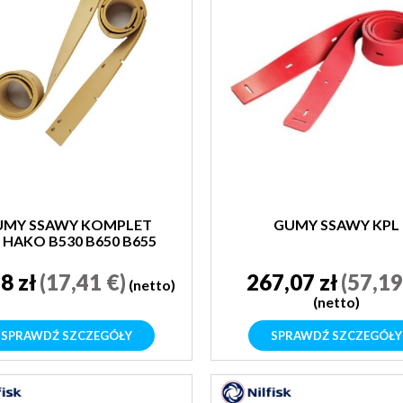
UMY SSAWY KOMPLET
GUMY SSAWY KPL
 HAKO B530 B650 B655
8 zł
(17,41 €)
267,07 zł
(57,19
(netto)
(netto)
SPRAWDŹ SZCZEGÓŁY
SPRAWDŹ SZCZEGÓŁY