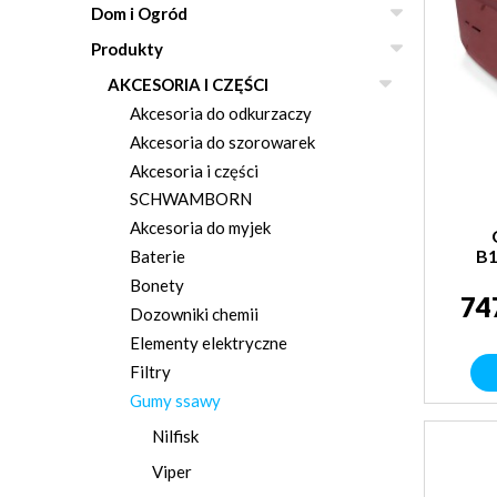
Dom i Ogród
Produkty
AKCESORIA I CZĘŚCI
Akcesoria do odkurzaczy
Akcesoria do szorowarek
Akcesoria i części
SCHWAMBORN
Akcesoria do myjek
B1
Baterie
Bonety
74
Dozowniki chemii
Elementy elektryczne
Filtry
Gumy ssawy
Nilfisk
Viper