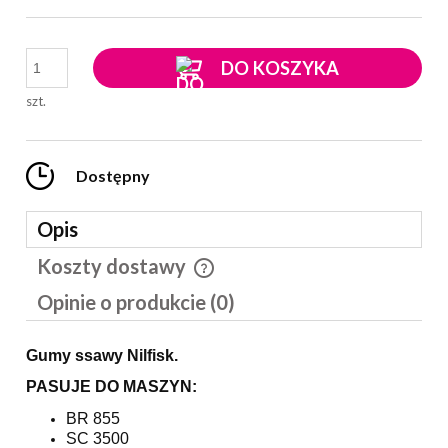
DO KOSZYKA
szt.
Dostępny
Opis
Koszty dostawy
Cena nie zawiera ewentualnych kosztów płatności
Opinie o produkcie (0)
Gumy ssawy Nilfisk.
PASUJE DO MASZYN:
BR 855
SC 3500