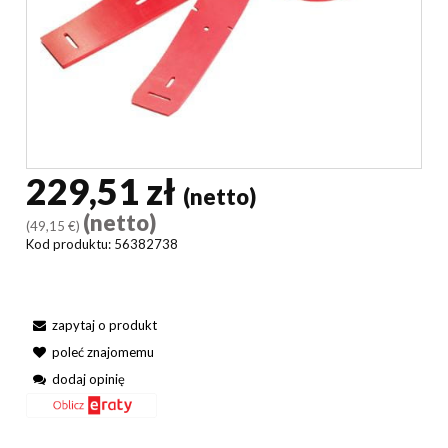
229,51 zł
(netto)
(netto)
(49,15 €)
Kod produktu:
56382738
zapytaj o produkt
poleć znajomemu
dodaj opinię