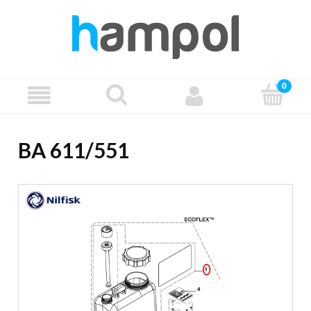
BA 611/551