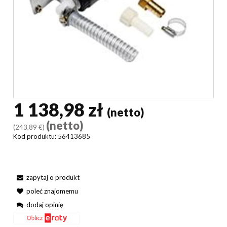
1 138,98 zł
(netto)
(netto)
(243,89 €)
Kod produktu:
56413685
zapytaj o produkt
poleć znajomemu
dodaj opinię