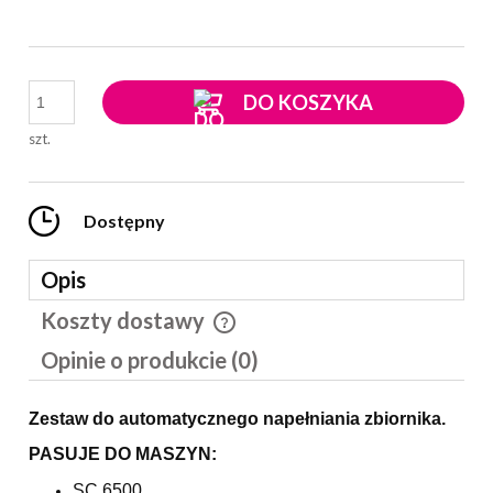
DO KOSZYKA
szt.
Dostępny
Opis
Koszty dostawy
Cena nie zawiera ewentualnych kosztów płatności
Opinie o produkcie (0)
Zestaw do automatycznego napełniania zbiornika.
PASUJE DO MASZYN:
SC 6500