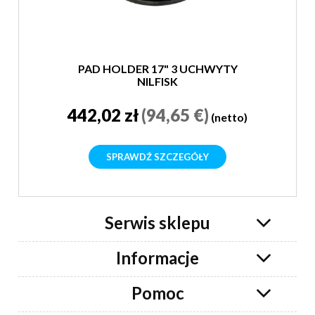
PAD HOLDER 17" 3 UCHWYTY
NILFISK
442,02 zł
(94,65 €)
(netto)
SPRAWDŹ SZCZEGÓŁY
Serwis sklepu
Informacje
Pomoc