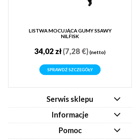
LISTWA MOCUJĄCA GUMY SSAWY
NILFISK
34,02 zł
(7,28 €)
(netto)
SPRAWDŹ SZCZEGÓŁY
Serwis sklepu
Informacje
Pomoc