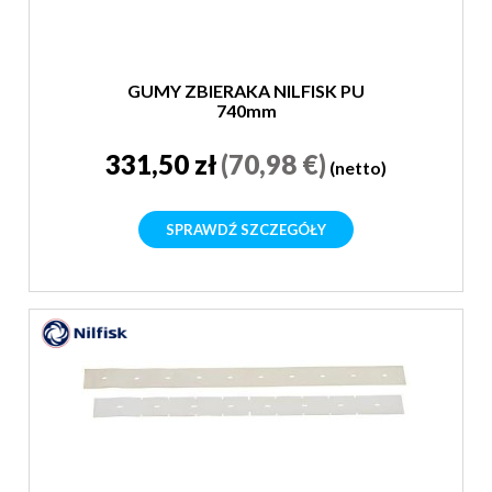
GUMY ZBIERAKA NILFISK PU
740mm
331,50 zł
(70,98 €)
(netto)
SPRAWDŹ SZCZEGÓŁY