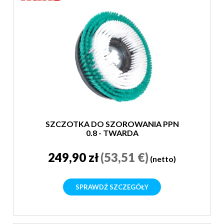
SZCZOTKA DO SZOROWANIA PPN
0,8 - TWARDA
249,90 zł
(53,51 €)
(netto)
SPRAWDŹ SZCZEGÓŁY