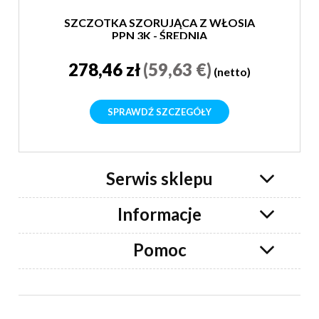
SZCZOTKA SZORUJĄCA Z WŁOSIA
PPN 3K - ŚREDNIA
278,46 zł
(59,63 €)
(netto)
SPRAWDŹ SZCZEGÓŁY
Serwis sklepu
Informacje
Pomoc