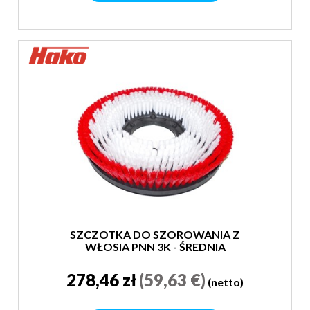
SZCZOTKA DO SZOROWANIA Z
WŁOSIA PNN 3K - ŚREDNIA
278,46 zł
(59,63 €)
(netto)