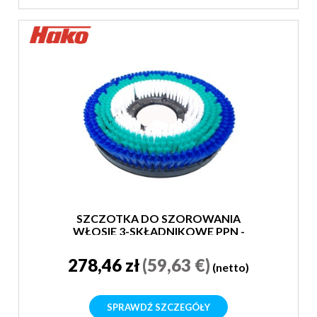
SZCZOTKA DO SZOROWANIA
WŁOSIE 3-SKŁADNIKOWE PPN -
MIĘKKA
278,46 zł
(59,63 €)
(netto)
SPRAWDŹ SZCZEGÓŁY