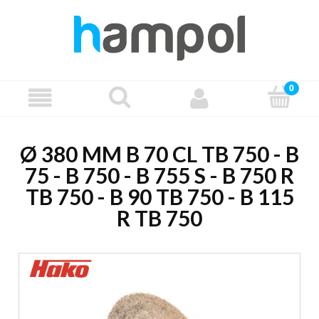
Ø 380 MM B 70 CL TB 750 - B
75 - B 750 - B 755 S - B 750 R
TB 750 - B 90 TB 750 - B 115
R TB 750