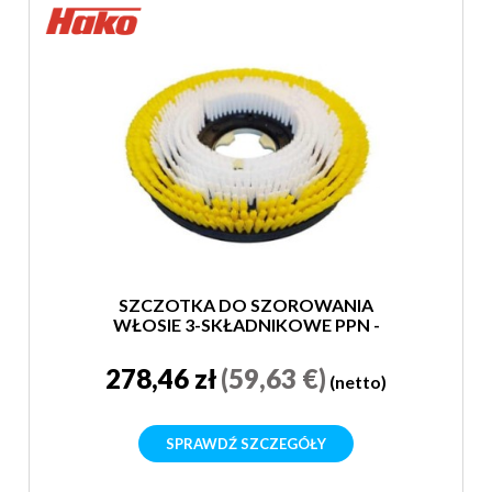
SZCZOTKA DO SZOROWANIA
WŁOSIE 3-SKŁADNIKOWE PPN -
SUPER MIĘKKA
278,46 zł
(59,63 €)
(netto)
SPRAWDŹ SZCZEGÓŁY