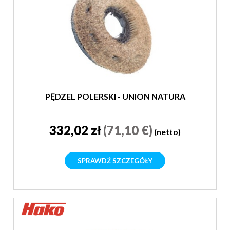
PĘDZEL POLERSKI - UNION NATURA
332,02 zł
(71,10 €)
(netto)
SPRAWDŹ SZCZEGÓŁY