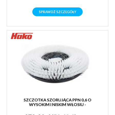
SPRAWDŹ SZCZEGÓŁY
SZCZOTKA SZORUJĄCA PPN 0,6 O
WYSOKIM I NISKIM WŁOSIU -
ŚREDNIA