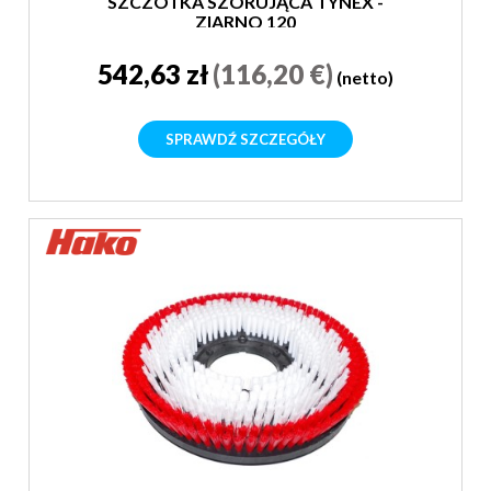
SZCZOTKA SZORUJĄCA TYNEX -
ZIARNO 120
542,63 zł
(116,20 €)
(netto)
SPRAWDŹ SZCZEGÓŁY