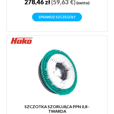
278,46 zł
(59,63 €)
(netto)
SPRAWDŹ SZCZEGÓŁY
SZCZOTKA SZORUJĄCA PPN 0,8 -
TWARDA