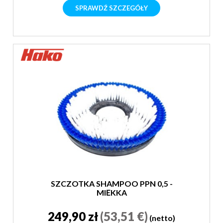
SPRAWDŹ SZCZEGÓŁY
SZCZOTKA SHAMPOO PPN 0,5 -
MIĘKKA
249,90 zł
(53,51 €)
(netto)