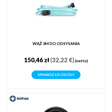
WĄŻ 3M DO ODSYSANIA
150,46 zł
(32,22 €)
(netto)
SPRAWDŹ SZCZEGÓŁY