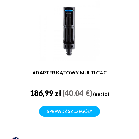
ADAPTER KĄTOWY MULTI C&C
186,99 zł
(40,04 €)
(netto)
SPRAWDŹ SZCZEGÓŁY