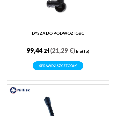
DYSZA DO PODWOZI C&C
99,44 zł
(21,29 €)
(netto)
SPRAWDŹ SZCZEGÓŁY