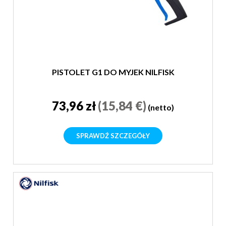
PISTOLET G1 DO MYJEK NILFISK
73,96 zł
(15,84 €)
(netto)
SPRAWDŹ SZCZEGÓŁY