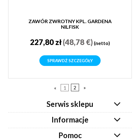
ZAWÓR ZWROTNY KPL. GARDENA
NILFISK
227,80 zł
(48,78 €)
(netto)
SPRAWDŹ SZCZEGÓŁY
«
1
2
»
Serwis sklepu
Informacje
Pomoc