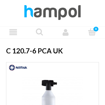
C 120.7-6 PCA UK