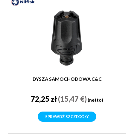
DYSZA SAMOCHODOWA C&C
72,25 zł
(15,47 €)
(netto)
SPRAWDŹ SZCZEGÓŁY