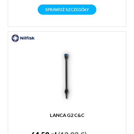
SPRAWDŹ SZCZEGÓŁY
LANCA G2 C&C