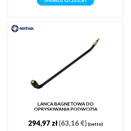
SPRAWDŹ SZCZEGÓŁY
LANCA BAGNETOWA DO
OPRYSKIWANIA PODWOZIA
294,97 zł
(63,16 €)
(netto)