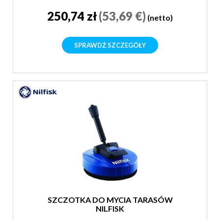
250,74 zł
(53,69 €)
(netto)
SPRAWDŹ SZCZEGÓŁY
SZCZOTKA DO MYCIA TARASÓW
NILFISK