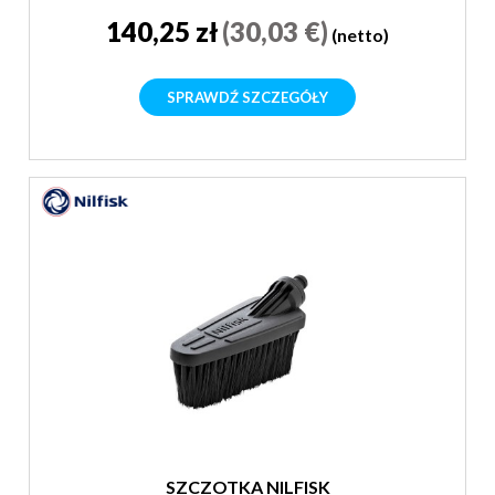
140,25 zł
(30,03 €)
(netto)
SPRAWDŹ SZCZEGÓŁY
SZCZOTKA NILFISK