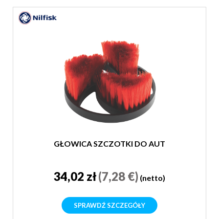
GŁOWICA SZCZOTKI DO AUT
34,02 zł
(7,28 €)
(netto)
SPRAWDŹ SZCZEGÓŁY