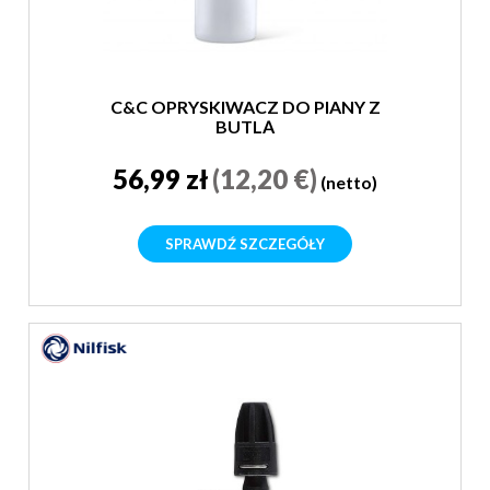
C&C OPRYSKIWACZ DO PIANY Z
BUTLĄ
56,99 zł
(12,20 €)
(netto)
SPRAWDŹ SZCZEGÓŁY