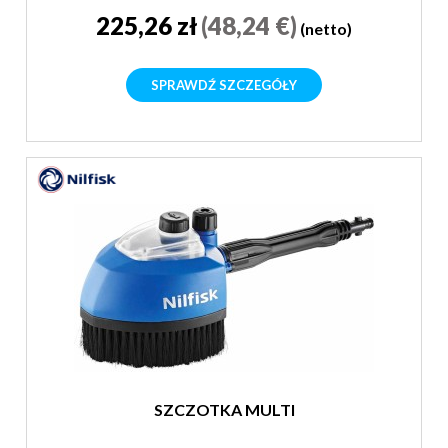
225,26 zł
(48,24 €)
(netto)
SPRAWDŹ SZCZEGÓŁY
SZCZOTKA MULTI