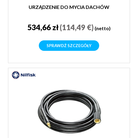
URZĄDZENIE DO MYCIA DACHÓW
534,66 zł
(114,49 €)
(netto)
SPRAWDŹ SZCZEGÓŁY