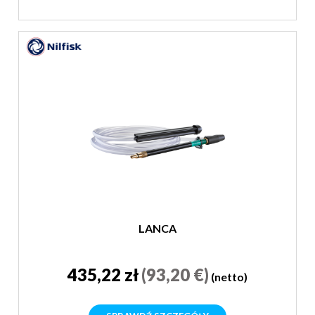
LANCA
435,22 zł
(93,20 €)
(netto)