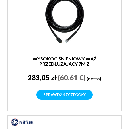
WYSOKOCIŚNIENIOWY WĄŻ
PRZEDŁUŻAJĄCY 7M Z
SZYBKOZŁĄCZKĄ
283,05 zł
(60,61 €)
(netto)
SPRAWDŹ SZCZEGÓŁY