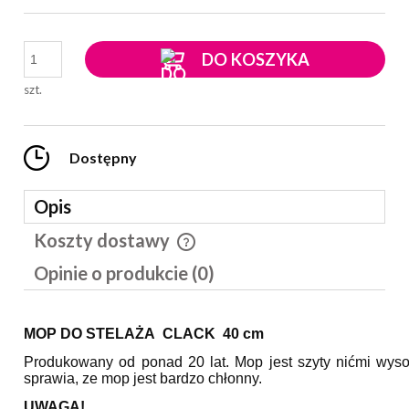
DO KOSZYKA
szt.
Dostępny
Opis
Koszty dostawy
Cena nie zawiera ewentualnych kosztów płatności
Opinie o produkcie (0)
MOP DO STELAŻA CLACK 40 cm
Produkowany od ponad 20 lat. Mop jest szyty nićmi wyso
sprawia, ze mop jest bardzo chłonny.
UWAGA!