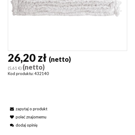
26,20 zł
(netto)
(netto)
(5,61 €)
Kod produktu:
432140
zapytaj o produkt
poleć znajomemu
dodaj opinię