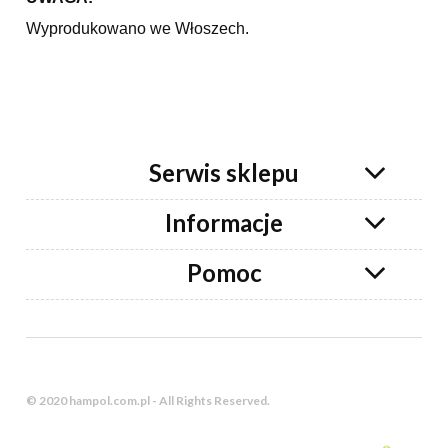
Wyprodukowano we Włoszech.
Serwis sklepu
Informacje
Pomoc
© 2020 hampol.com.pl - All Rights Reserved.