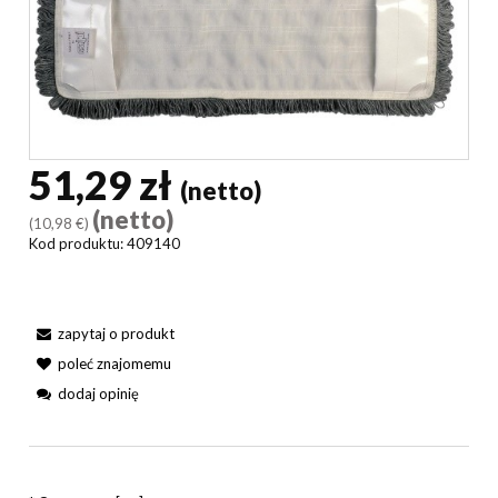
51,29 zł
(netto)
(netto)
(10,98 €)
Kod produktu:
409140
zapytaj o produkt
poleć znajomemu
dodaj opinię