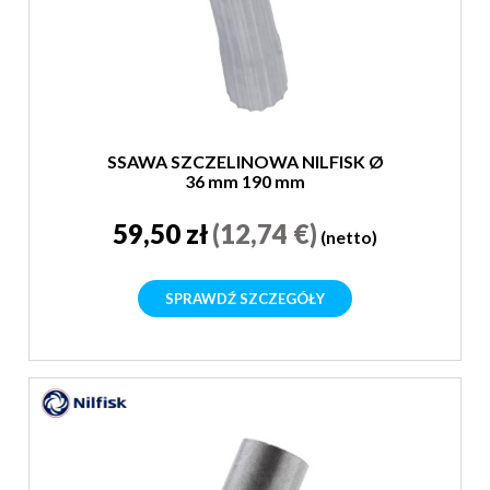
SSAWA SZCZELINOWA NILFISK Ø
36 mm 190 mm
59,50 zł
(12,74 €)
(netto)
SPRAWDŹ SZCZEGÓŁY