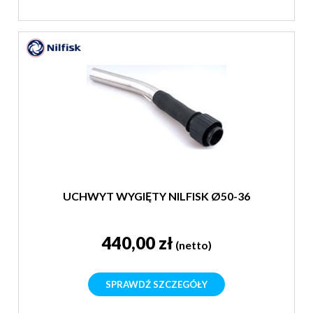
UCHWYT WYGIĘTY NILFISK Ø50-36
440,00 zł
(netto)
SPRAWDŹ SZCZEGÓŁY