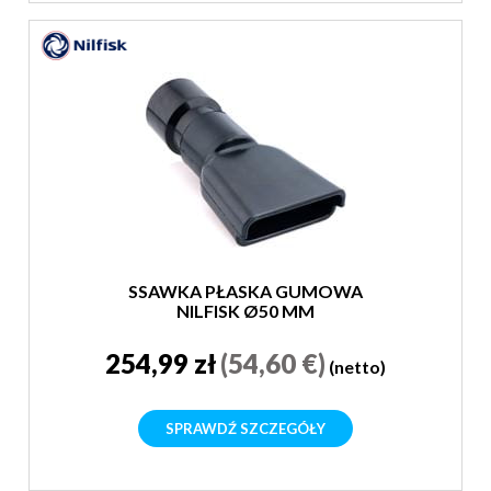
SSAWKA PŁASKA GUMOWA
NILFISK Ø50 MM
254,99 zł
(54,60 €)
(netto)
SPRAWDŹ SZCZEGÓŁY