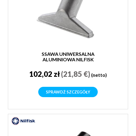
SSAWA UNIWERSALNA
ALUMINIOWA NILFISK
102,02 zł
(21,85 €)
(netto)
SPRAWDŹ SZCZEGÓŁY