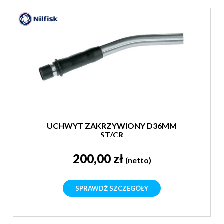
UCHWYT ZAKRZYWIONY D36MM
ST/CR
200,00 zł
(netto)
SPRAWDŹ SZCZEGÓŁY