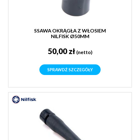
SSAWA OKRĄGŁA Z WŁOSIEM
NILFISK Ø50MM
50,00 zł
(netto)
SPRAWDŹ SZCZEGÓŁY