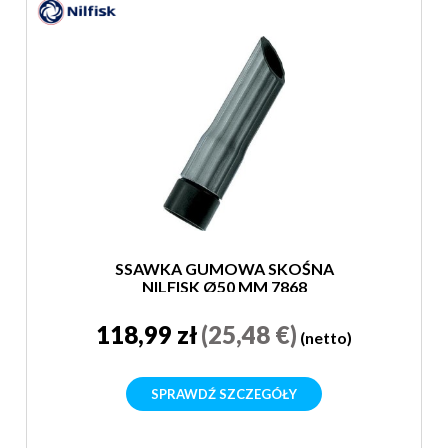
SSAWKA GUMOWA SKOŚNA
NILFISK Ø50 MM 7868
118,99 zł
(25,48 €)
(netto)
SPRAWDŹ SZCZEGÓŁY