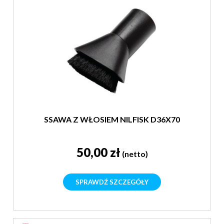
SSAWA Z WŁOSIEM NILFISK D36X70
50,00 zł
(netto)
SPRAWDŹ SZCZEGÓŁY