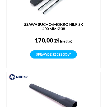
SSAWA SUCHO/MOKRO NILFISK
400 MM Ø38
170,00 zł
(netto)
SPRAWDŹ SZCZEGÓŁY