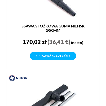
SSAWA STOŻKOWA GUMA NILFISK
Ø50MM
170,02 zł
(36,41 €)
(netto)
SPRAWDŹ SZCZEGÓŁY