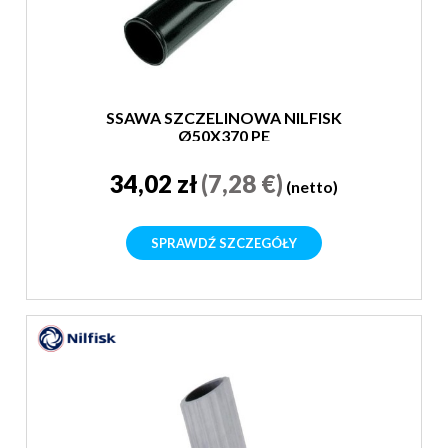
SSAWA SZCZELINOWA NILFISK
Ø50X370 PE
34,02 zł
(7,28 €)
(netto)
SPRAWDŹ SZCZEGÓŁY