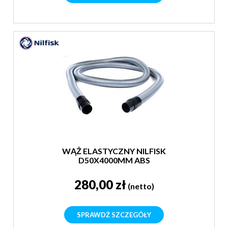
WĄŻ ELASTYCZNY NILFISK
D50X4000MM ABS
280,00 zł
(netto)
SPRAWDŹ SZCZEGÓŁY