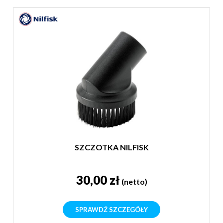
SZCZOTKA NILFISK
30,00 zł
(netto)
SPRAWDŹ SZCZEGÓŁY