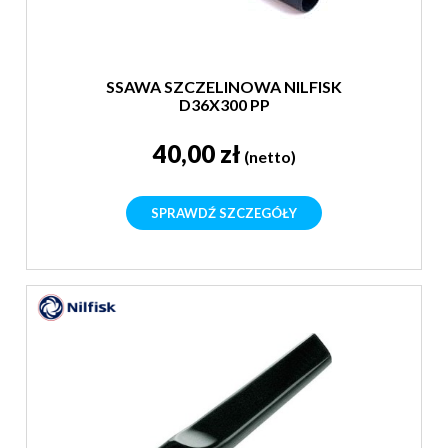
SSAWA SZCZELINOWA NILFISK
D36X300 PP
40,00 zł
(netto)
SPRAWDŹ SZCZEGÓŁY