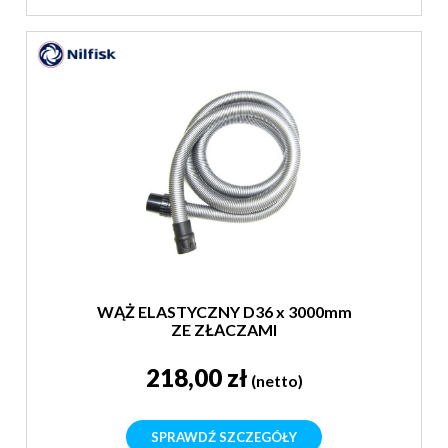
WĄŻ ELASTYCZNY D36 x 3000mm
ZE ZŁĄCZAMI
218,00 zł
(netto)
SPRAWDŹ SZCZEGÓŁY