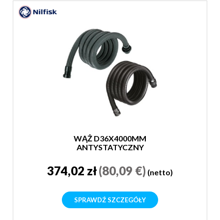
WĄŻ D36X4000MM
ANTYSTATYCZNY
374,02 zł
(80,09 €)
(netto)
SPRAWDŹ SZCZEGÓŁY