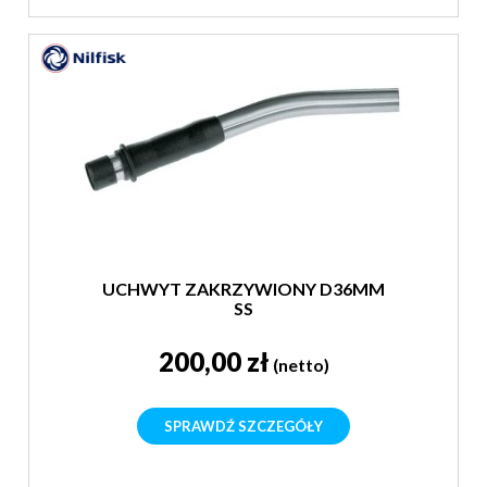
UCHWYT ZAKRZYWIONY D36MM
SS
200,00 zł
(netto)
SPRAWDŹ SZCZEGÓŁY