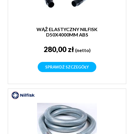
WĄŻ ELASTYCZNY NILFISK
D50X4000MM ABS
280,00 zł
(netto)
SPRAWDŹ SZCZEGÓŁY