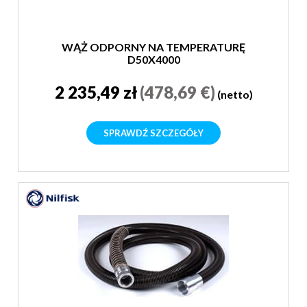
WĄŻ ODPORNY NA TEMPERATURĘ
D50X4000
2 235,49 zł
(478,69 €)
(netto)
SPRAWDŹ SZCZEGÓŁY