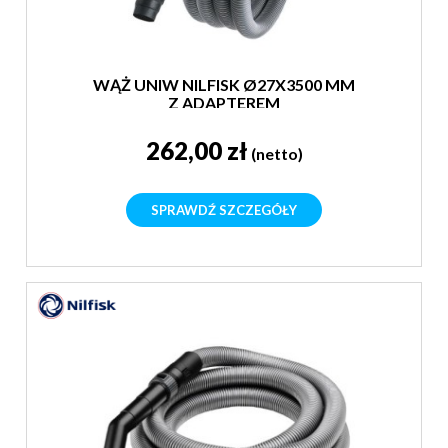
WĄŻ UNIW NILFISK Ø27X3500 MM
Z ADAPTEREM
262,00 zł
(netto)
SPRAWDŹ SZCZEGÓŁY