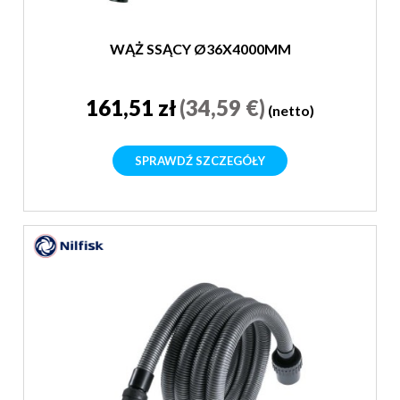
WĄŻ SSĄCY Ø36X4000MM
161,51 zł
(34,59 €)
(netto)
SPRAWDŹ SZCZEGÓŁY