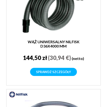
WĄŻ UNIWERSALNY NILFISK
D36X4000 MM
144,50 zł
(30,94 €)
(netto)
SPRAWDŹ SZCZEGÓŁY