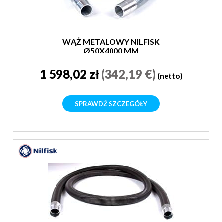
WĄŻ METALOWY NILFISK
Ø50X4000 MM
1 598,02 zł
(342,19 €)
(netto)
SPRAWDŹ SZCZEGÓŁY