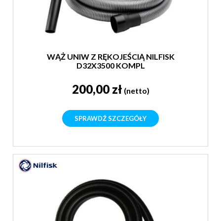
WĄŻ UNIW Z RĘKOJEŚCIĄ NILFISK
D32X3500 KOMPL
200,00 zł
(netto)
SPRAWDŹ SZCZEGÓŁY