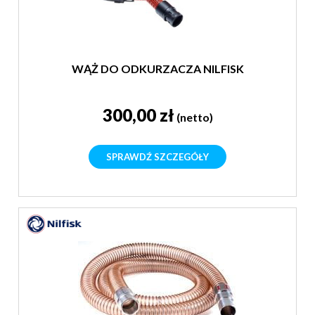
WĄŻ DO ODKURZACZA NILFISK
300,00 zł
(netto)
SPRAWDŹ SZCZEGÓŁY