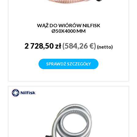
WĄŻ DO WIÓRÓW NILFISK
Ø50X4000 MM
2 728,50 zł
(584,26 €)
(netto)
SPRAWDŹ SZCZEGÓŁY