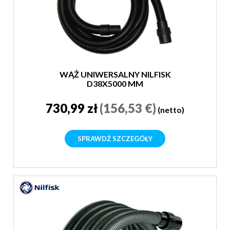
WĄŻ UNIWERSALNY NILFISK
D38X5000 MM
730,99 zł
(156,53 €)
(netto)
SPRAWDŹ SZCZEGÓŁY