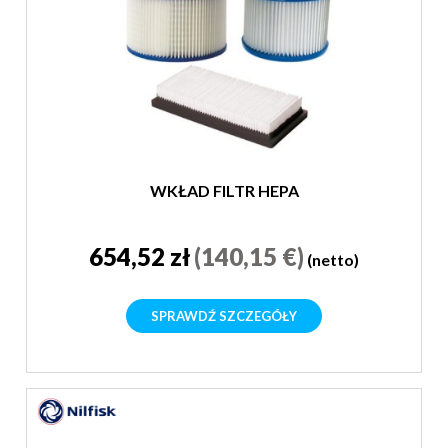
WKŁAD FILTR HEPA
654,52 zł
(140,15 €)
(netto)
SPRAWDŹ SZCZEGÓŁY