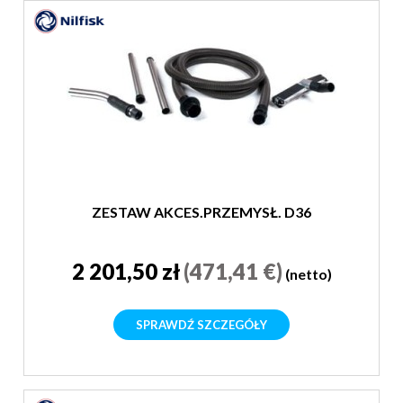
ZESTAW AKCES.PRZEMYSŁ. D36
2 201,50 zł
(471,41 €)
(netto)
SPRAWDŹ SZCZEGÓŁY