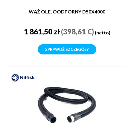
WĄŻ OLEJOODPORNY D50X4000
1 861,50 zł
(398,61 €)
(netto)
SPRAWDŹ SZCZEGÓŁY