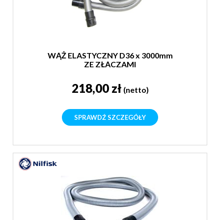
WĄŻ ELASTYCZNY D36 x 3000mm
ZE ZŁĄCZAMI
218,00 zł
(netto)
SPRAWDŹ SZCZEGÓŁY