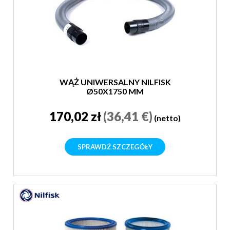
WĄŻ UNIWERSALNY NILFISK
Ø50X1750 MM
170,02 zł
(36,41 €)
(netto)
SPRAWDŹ SZCZEGÓŁY