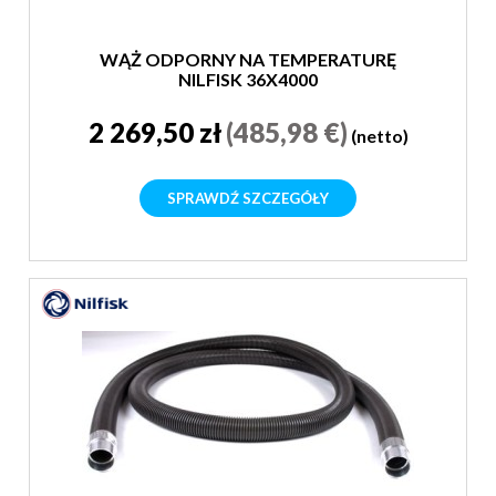
WĄŻ ODPORNY NA TEMPERATURĘ
NILFISK 36X4000
2 269,50 zł
(485,98 €)
(netto)
SPRAWDŹ SZCZEGÓŁY