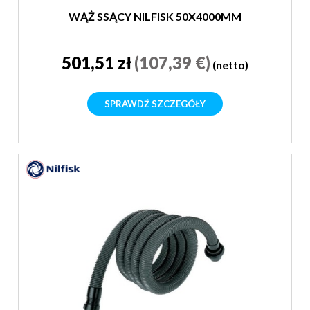
WĄŻ SSĄCY NILFISK 50X4000MM
501,51 zł
(107,39 €)
(netto)
SPRAWDŹ SZCZEGÓŁY