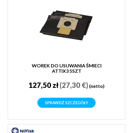
WOREK DO USUWANIA ŚMIECI
ATTIX3 5SZT
127,50 zł
(27,30 €)
(netto)
SPRAWDŹ SZCZEGÓŁY