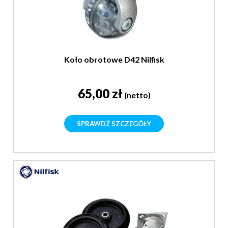
Koło obrotowe D42 Nilfisk
65,00 zł
(netto)
SPRAWDŹ SZCZEGÓŁY