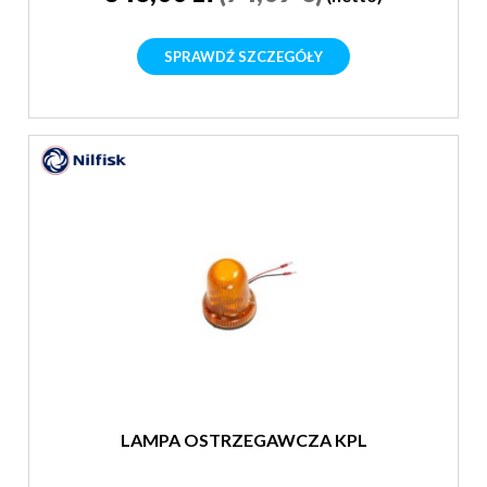
SPRAWDŹ SZCZEGÓŁY
LAMPA OSTRZEGAWCZA KPL