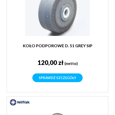
KOŁO PODPOROWE D. 51 GREY SIP
120,00 zł
(netto)
SPRAWDŹ SZCZEGÓŁY