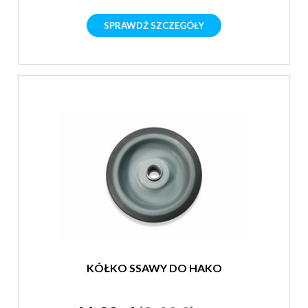
SPRAWDŹ SZCZEGÓŁY
KÓŁKO SSAWY DO HAKO