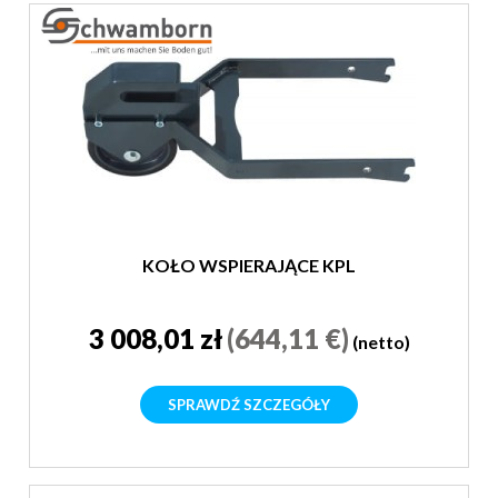
KOŁO WSPIERAJĄCE KPL
3 008,01 zł
(644,11 €)
(netto)
SPRAWDŹ SZCZEGÓŁY