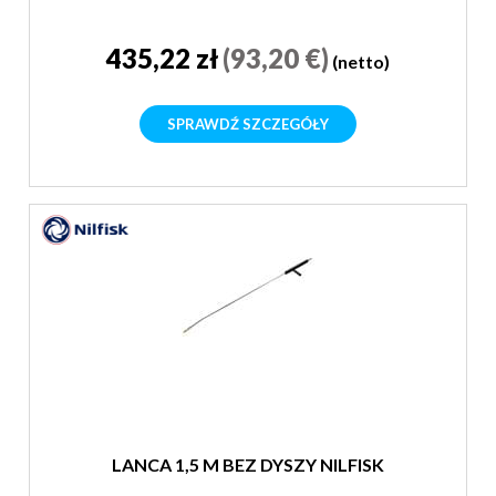
435,22 zł
(93,20 €)
(netto)
SPRAWDŹ SZCZEGÓŁY
LANCA 1,5 M BEZ DYSZY NILFISK