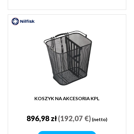
KOSZYK NA AKCESORIA KPL
896,98 zł
(192,07 €)
(netto)