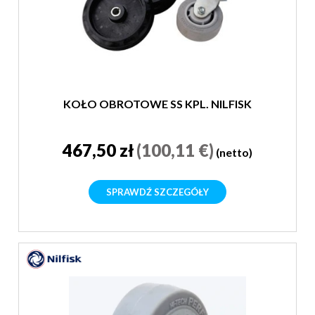
KOŁO OBROTOWE SS KPL. NILFISK
467,50 zł
(100,11 €)
(netto)
SPRAWDŹ SZCZEGÓŁY