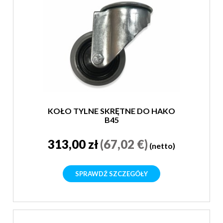
KOŁO TYLNE SKRĘTNE DO HAKO
B45
313,00 zł
(67,02 €)
(netto)
SPRAWDŹ SZCZEGÓŁY