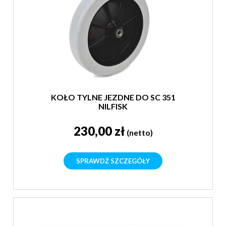
KOŁO TYLNE JEZDNE DO SC 351
NILFISK
230,00 zł
(netto)
SPRAWDŹ SZCZEGÓŁY