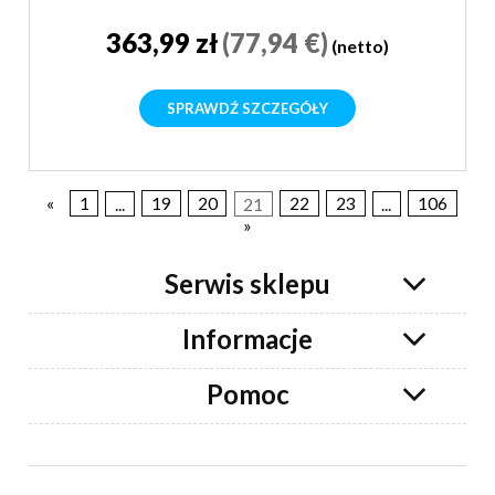
363,99 zł
(77,94 €)
(netto)
SPRAWDŹ SZCZEGÓŁY
«
1
...
19
20
21
22
23
...
106
»
Serwis sklepu
Informacje
Pomoc