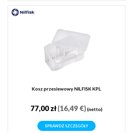
Kosz przesiewowy NILFISK KPL
77,00 zł
(16,49 €)
(netto)
SPRAWDŹ SZCZEGÓŁY