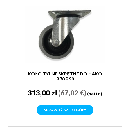
KOŁO TYLNE SKRĘTNE DO HAKO
B70 B90
313,00 zł
(67,02 €)
(netto)
SPRAWDŹ SZCZEGÓŁY