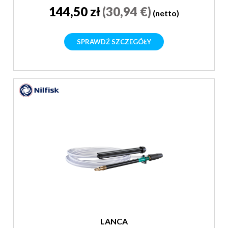
144,50 zł
(30,94 €)
(netto)
SPRAWDŹ SZCZEGÓŁY
LANCA