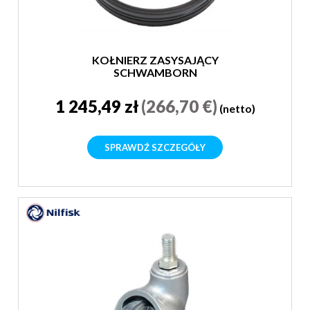
KOŁNIERZ ZASYSAJĄCY
SCHWAMBORN
1 245,49 zł
(266,70 €)
(netto)
SPRAWDŹ SZCZEGÓŁY