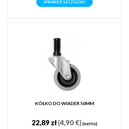
SPRAWDŹ SZCZEGÓŁY
KÓŁKO DO WIADER 50MM
22,89 zł
(4,90 €)
(netto)