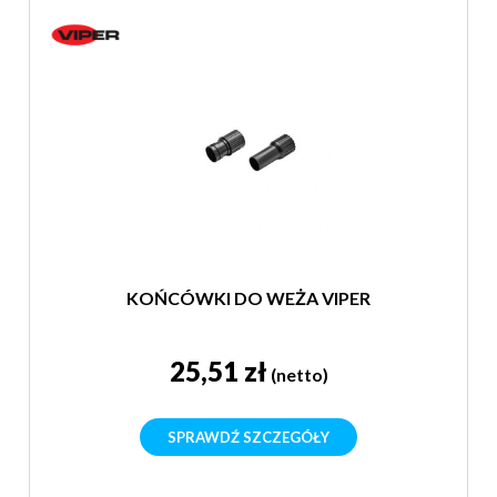
KOŃCÓWKI DO WEŻA VIPER
25,51 zł
(netto)
SPRAWDŹ SZCZEGÓŁY