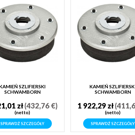
KAMIEŃ SZLIFIERSKI
KAMIEŃ SZLIFIERSK
SCHWAMBORN
SCHWAMBORN
21,01 zł
(432,76 €)
1 922,29 zł
(411,6
(netto)
(netto)
SPRAWDŹ SZCZEGÓŁY
SPRAWDŹ SZCZEGÓŁY