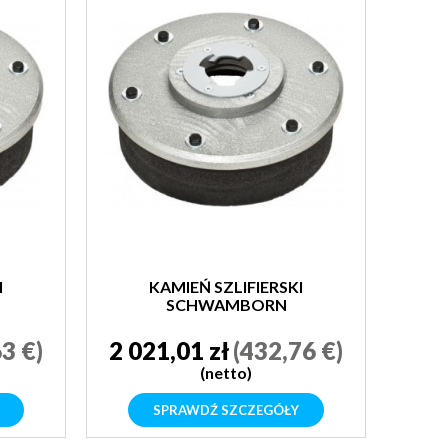
I
KAMIEŃ SZLIFIERSKI
SCHWAMBORN
3 €)
2 021,01 zł
(432,76 €)
(netto)
SPRAWDŹ SZCZEGÓŁY