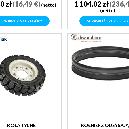
0 zł
(16,49 €)
1 104,02 zł
(236,4
(netto)
(netto)
SPRAWDŹ SZCZEGÓŁY
SPRAWDŹ SZCZEGÓŁY
KOŁA TYLNE
KOŁNIERZ ODSYSAJĄ