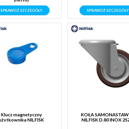
SPRAWDŹ SZCZEGÓŁY
SPRAWDŹ SZCZEGÓŁY
Klucz magnetyczny
KOŁA SAMONASTAW
użytkownika NILFISK
NILFISK D.80 INOX 2