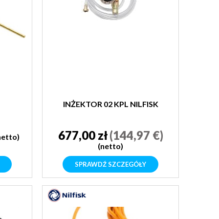
INŻEKTOR 02 KPL NILFISK
677,00 zł
(144,97 €)
netto)
(netto)
SPRAWDŹ SZCZEGÓŁY