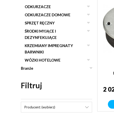
ODKURZACZE
ODKURZACZE DOMOWE
SPRZĘT RĘCZNY
ŚRODKI MYJĄCE I
DEZYNFEKUJĄCE
KRZEMIANY IMPREGNATY
BARWNIKI
WÓZKI HOTELOWE
Branże
Filtruj
2 0
Producent: (wybierz)