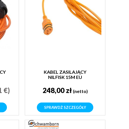
CY
KABEL ZASILAJĄCY
NILFISK 15M EU
1 €)
248,00 zł
(netto)
SPRAWDŹ SZCZEGÓŁY