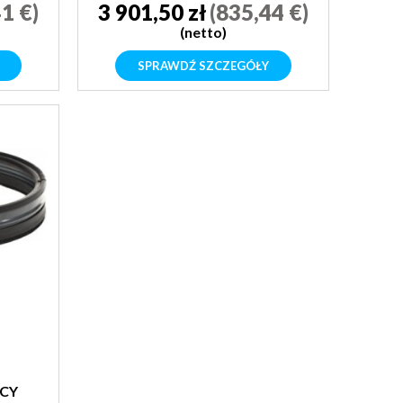
1 €)
3 901,50 zł
(835,44 €)
(netto)
SPRAWDŹ SZCZEGÓŁY
CY