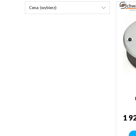
Cena: (wybierz)
1 9