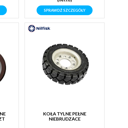
SPRAWDŹ SZCZEGÓŁY
NE
KOŁA TYLNE PEŁNE
SZT
NIEBRUDZĄCE