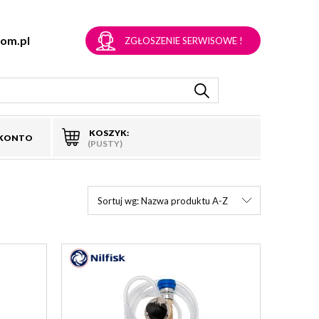
om.pl
ZGŁOSZENIE SERWISOWE !
KOSZYK:
 KONTO
(PUSTY)
Sortuj wg:
Nazwa produktu A-Z