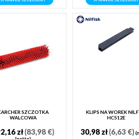
KARCHER SZCZOTKA
KLIPS NA WOREK NILF
WALCOWA
HC512E
2,16 zł
(83,98 €)
30,98 zł
(6,63 €)
(
(netto)