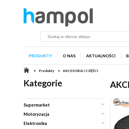
PRODUKTY
O NAS
AKTUALNOŚCI
B
»
»
Produkty
AKCESORIA I CZĘŚCI
Kategorie
AKCE
Supermarket
Motoryzacja
Elektronika