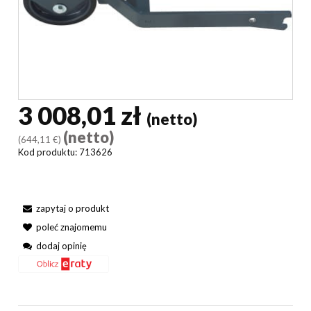
3 008,01 zł
(netto)
(netto)
(644,11 €)
Kod produktu:
713626
zapytaj o produkt
poleć znajomemu
dodaj opinię