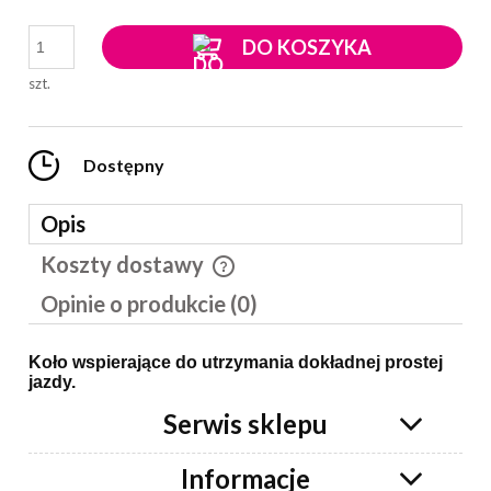
DO KOSZYKA
szt.
Dostępny
Opis
Koszty dostawy
Cena nie zawiera ewentualnych kosztów płatności
Opinie o produkcie (0)
Koło wspierające do utrzymania dokładnej prostej
jazdy.
Serwis sklepu
Informacje