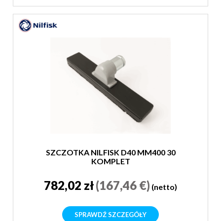
SZCZOTKA NILFISK D40 MM400 30
KOMPLET
782,02 zł
(167,46 €)
(netto)
SPRAWDŹ SZCZEGÓŁY