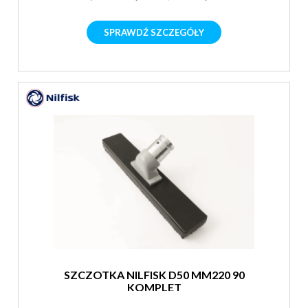
SPRAWDŹ SZCZEGÓŁY
SZCZOTKA NILFISK D50 MM220 90
KOMPLET