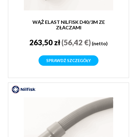
WĄŻ ELAST NILFISK D40/3M ZE
ZŁĄCZAMI
263,50 zł
(56,42 €)
(netto)
SPRAWDŹ SZCZEGÓŁY