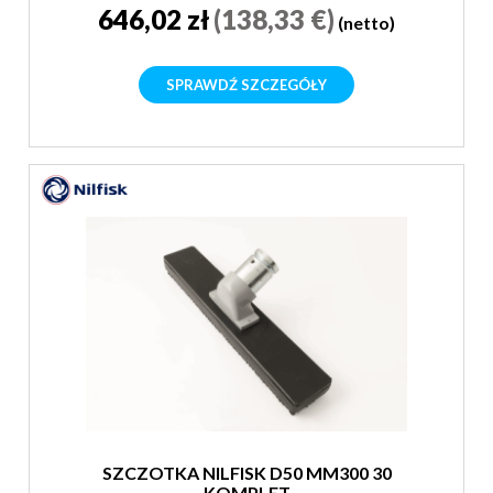
646,02 zł
(138,33 €)
(netto)
SPRAWDŹ SZCZEGÓŁY
SZCZOTKA NILFISK D50 MM300 30
KOMPLET