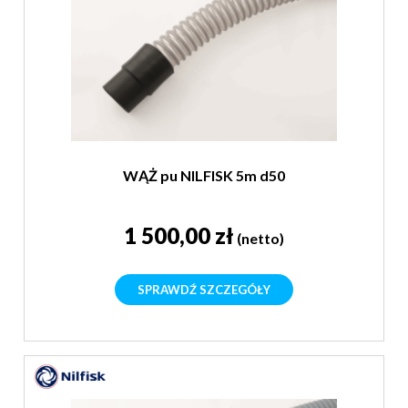
WĄŻ pu NILFISK 5m d50
1 500,00 zł
(netto)
SPRAWDŹ SZCZEGÓŁY