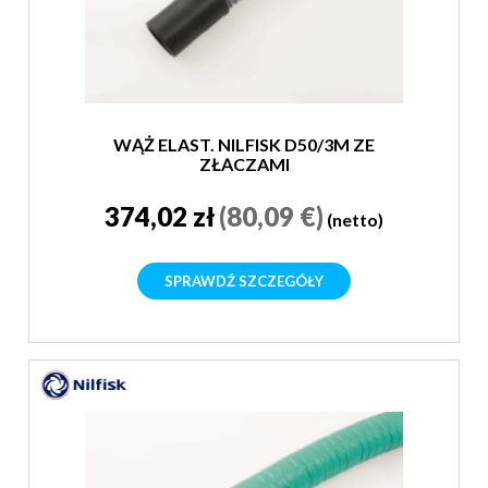
WĄŻ ELAST. NILFISK D50/3M ZE
ZŁĄCZAMI
374,02 zł
(80,09 €)
(netto)
SPRAWDŹ SZCZEGÓŁY