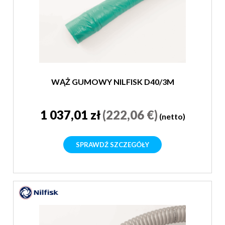
WĄŻ GUMOWY NILFISK D40/3M
1 037,01 zł
(222,06 €)
(netto)
SPRAWDŹ SZCZEGÓŁY