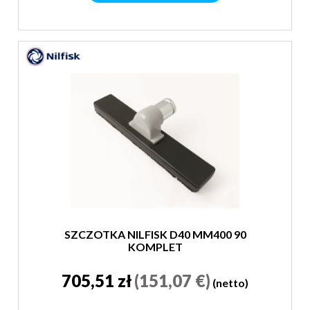
SZCZOTKA NILFISK D40 MM400 90
KOMPLET
705,51 zł
(151,07 €)
(netto)