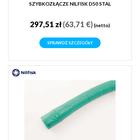
SZYBKOZŁĄCZE NILFISK D50 STAL
297,51 zł
(63,71 €)
(netto)
SPRAWDŹ SZCZEGÓŁY