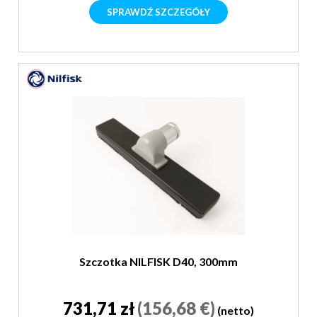
SPRAWDŹ SZCZEGÓŁY
Szczotka NILFISK D40, 300mm
731,71 zł
(156,68 €)
(netto)