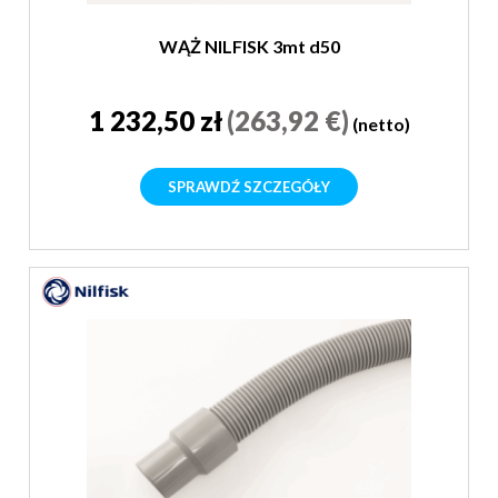
WĄŻ NILFISK 3mt d50
1 232,50 zł
(263,92 €)
(netto)
SPRAWDŹ SZCZEGÓŁY