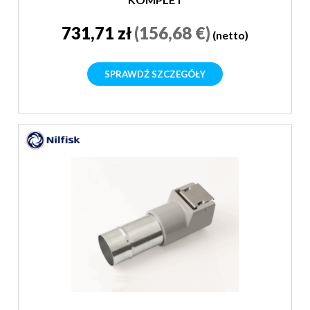
731,71 zł
(156,68 €)
(netto)
SPRAWDŹ SZCZEGÓŁY