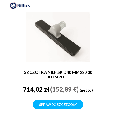
SZCZOTKA NILFISK D40 MM220 30
KOMPLET
714,02 zł
(152,89 €)
(netto)
SPRAWDŹ SZCZEGÓŁY