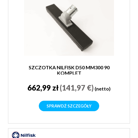
SZCZOTKA NILFISK D50 MM300 90
KOMPLET
662,99 zł
(141,97 €)
(netto)
SPRAWDŹ SZCZEGÓŁY