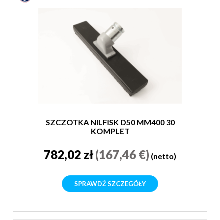
SZCZOTKA NILFISK D50 MM400 30
KOMPLET
782,02 zł
(167,46 €)
(netto)
SPRAWDŹ SZCZEGÓŁY