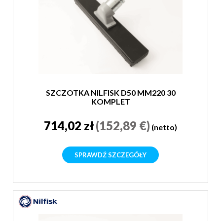
SZCZOTKA NILFISK D50 MM220 30
KOMPLET
714,02 zł
(152,89 €)
(netto)
SPRAWDŹ SZCZEGÓŁY