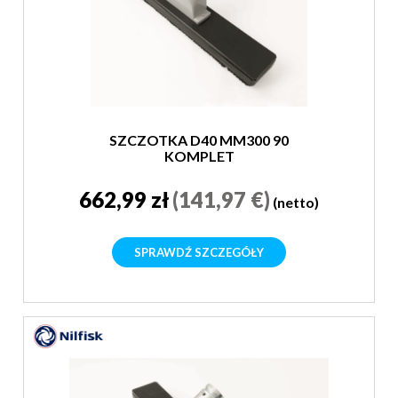
SZCZOTKA D40 MM300 90
KOMPLET
662,99 zł
(141,97 €)
(netto)
SPRAWDŹ SZCZEGÓŁY