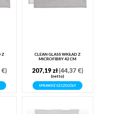
 Z
CLEAN GLASS WKŁAD Z
MICROFIBRY 42 CM
 €)
207,19 zł
(44,37 €)
(netto)
SPRAWDŹ SZCZEGÓŁY