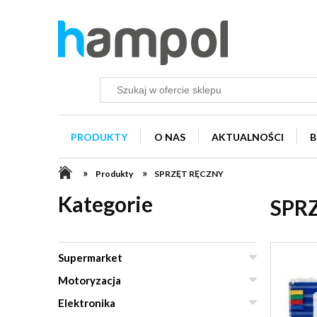
PRODUKTY
O NAS
AKTUALNOŚCI
B
»
»
Produkty
SPRZĘT RĘCZNY
Kategorie
SPR
Supermarket
Motoryzacja
Elektronika