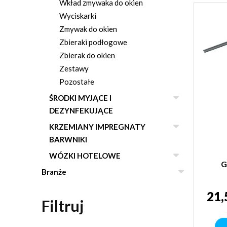
Wkład zmywaka do okien
Wyciskarki
Zmywak do okien
Zbieraki podłogowe
Zbierak do okien
Zestawy
Pozostałe
ŚRODKI MYJĄCE I
DEZYNFEKUJĄCE
KRZEMIANY IMPREGNATY
BARWNIKI
WÓZKI HOTELOWE
G
Branże
21,
Filtruj