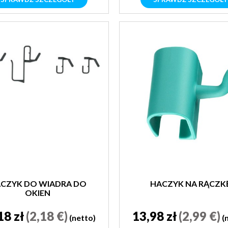
CZYK DO WIADRA DO
HACZYK NA RĄCZK
OKIEN
18 zł
(2,18 €)
13,98 zł
(2,99 €)
(netto)
(