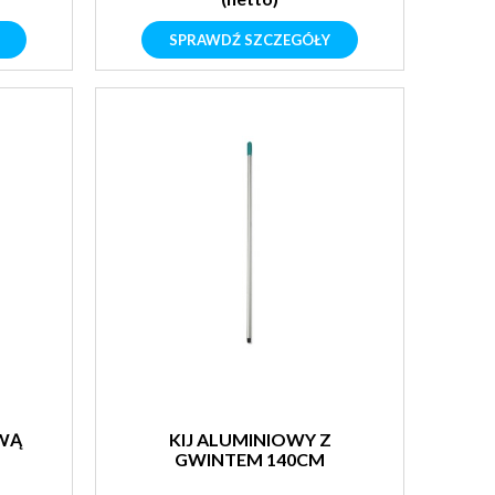
SPRAWDŹ SZCZEGÓŁY
WĄ
KIJ ALUMINIOWY Z
GWINTEM 140CM