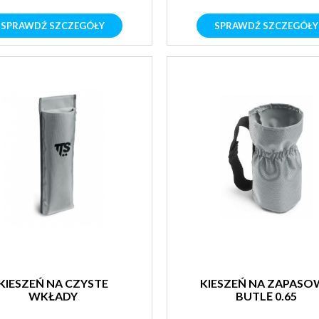
SPRAWDŹ SZCZEGÓŁY
SPRAWDŹ SZCZEGÓŁY
KIESZEŃ NA CZYSTE
KIESZEŃ NA ZAPASO
WKŁADY
BUTLĘ 0,65