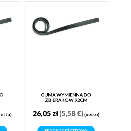
DO
GUMA WYMIENNA DO
ZBIERAKÓW 92CM
26,05 zł
(5,58 €)
netto)
(netto)
SPRAWDŹ SZCZEGÓŁY