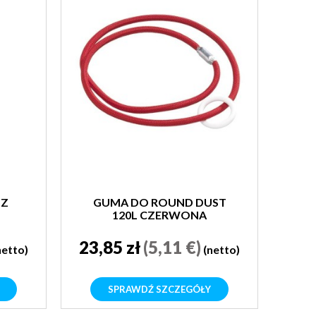
 Z
GUMA DO ROUND DUST
120L CZERWONA
23,85 zł
(5,11 €)
netto)
(netto)
SPRAWDŹ SZCZEGÓŁY