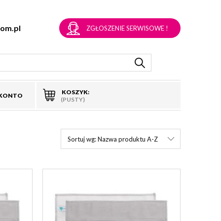
om.pl
ZGŁOSZENIE SERWISOWE !
KOSZYK:
 KONTO
(PUSTY)
Sortuj wg:
Nazwa produktu A-Z