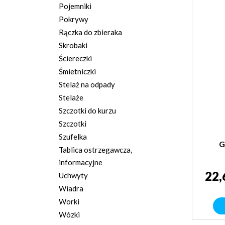
Pojemniki
Pokrywy
Rączka do zbieraka
Skrobaki
Ściereczki
Śmietniczki
Stelaż na odpady
Stelaże
Szczotki do kurzu
Szczotki
Szufelka
G
Tablica ostrzegawcza,
informacyjne
22,
Uchwyty
Wiadra
Worki
Wózki