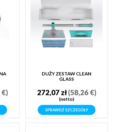
 NA
DUŻY ZESTAW CLEAN
GLASS
 €)
272,07 zł
(58,26 €)
(netto)
SPRAWDŹ SZCZEGÓŁY