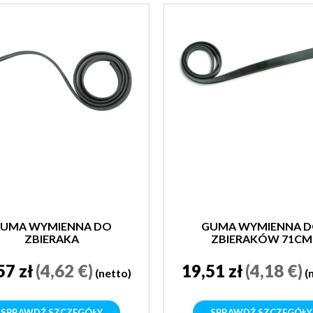
UMA WYMIENNA DO
GUMA WYMIENNA 
ZBIERAKA
ZBIERAKÓW 71CM
57 zł
(4,62 €)
19,51 zł
(4,18 €)
(netto)
(
SPRAWDŹ SZCZEGÓŁY
SPRAWDŹ SZCZEGÓŁY