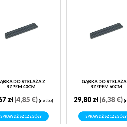
ĄBKA DO STELAŻA Z
GĄBKA DO STELAŻA
RZPEM 40CM
RZEPEM 60CM
67 zł
(4,85 €)
29,80 zł
(6,38 €)
(netto)
(
SPRAWDŹ SZCZEGÓŁY
SPRAWDŹ SZCZEGÓŁY