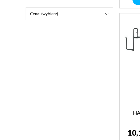
Cena: (wybierz)
HA
10,