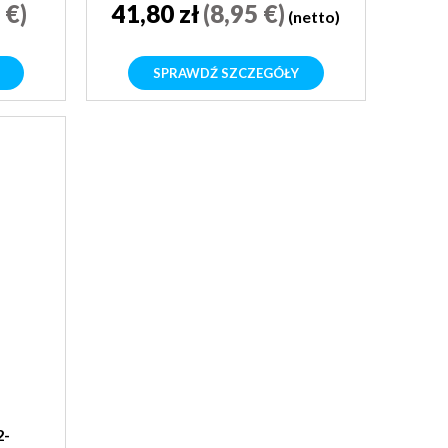
 €)
41,80 zł
(8,95 €)
(netto)
SPRAWDŹ SZCZEGÓŁY
2-