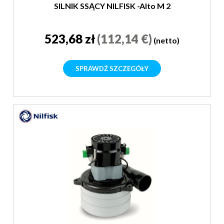
SILNIK SSĄCY NILFISK -Alto M 2
523,68 zł
(112,14 €)
(netto)
SPRAWDŹ SZCZEGÓŁY