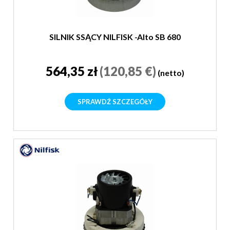
SILNIK SSĄCY NILFISK -Alto SB 680
564,35 zł
(120,85 €)
(netto)
SPRAWDŹ SZCZEGÓŁY