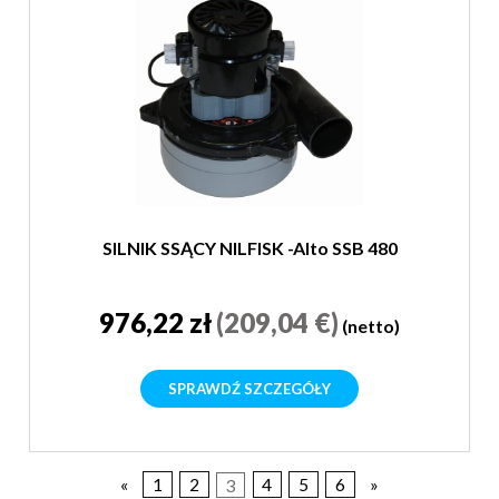
SILNIK SSĄCY NILFISK -Alto SSB 480
976,22 zł
(209,04 €)
(netto)
SPRAWDŹ SZCZEGÓŁY
«
1
2
3
4
5
6
»