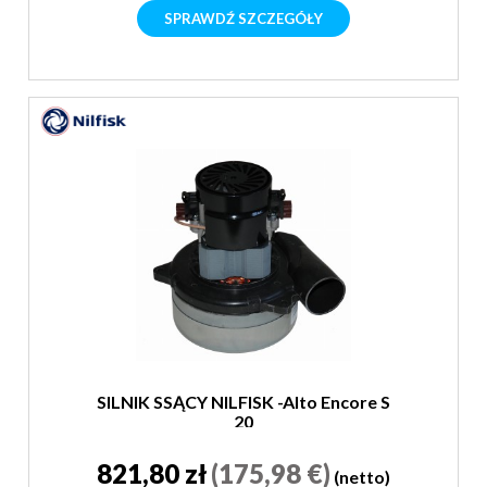
SPRAWDŹ SZCZEGÓŁY
SILNIK SSĄCY NILFISK -Alto Encore S
20
821,80 zł
(175,98 €)
(netto)