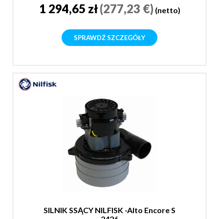
1 294,65 zł
(277,23 €)
(netto)
SPRAWDŹ SZCZEGÓŁY
SILNIK SSĄCY NILFISK -Alto Encore S
2426