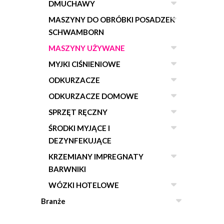
DMUCHAWY
MASZYNY DO OBRÓBKI POSADZEK
SCHWAMBORN
MASZYNY UŻYWANE
MYJKI CIŚNIENIOWE
ODKURZACZE
ODKURZACZE DOMOWE
SPRZĘT RĘCZNY
ŚRODKI MYJĄCE I
DEZYNFEKUJĄCE
KRZEMIANY IMPREGNATY
BARWNIKI
WÓZKI HOTELOWE
Branże