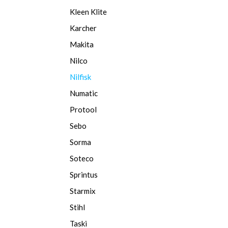
Kleen Klite
Karcher
Makita
Nilco
Nilfisk
Numatic
Protool
Sebo
Sorma
Soteco
Sprintus
Starmix
Stihl
Taski