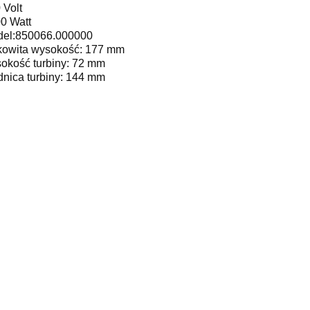
 Volt
0 Watt
el:850066.000000
kowita wysokość: 177 mm
okość turbiny: 72 mm
dnica turbiny: 144 mm