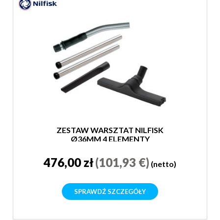
ZESTAW WARSZTAT NILFISK
Ø36MM 4 ELEMENTY
476,00 zł
(101,93 €)
(netto)
SPRAWDŹ SZCZEGÓŁY