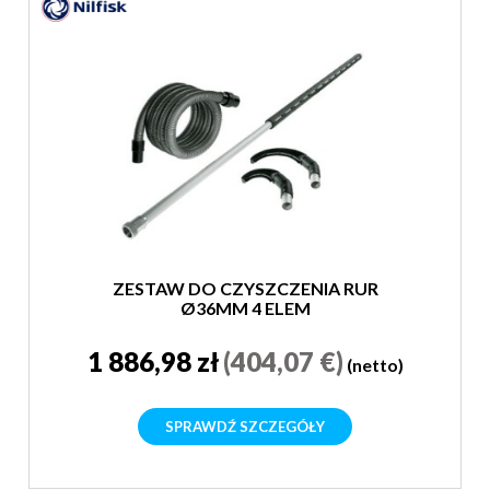
ZESTAW DO CZYSZCZENIA RUR
Ø36MM 4 ELEM
1 886,98 zł
(404,07 €)
(netto)
SPRAWDŹ SZCZEGÓŁY