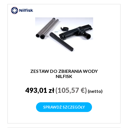
ZESTAW DO ZBIERANIA WODY
NILFISK
493,01 zł
(105,57 €)
(netto)
SPRAWDŹ SZCZEGÓŁY