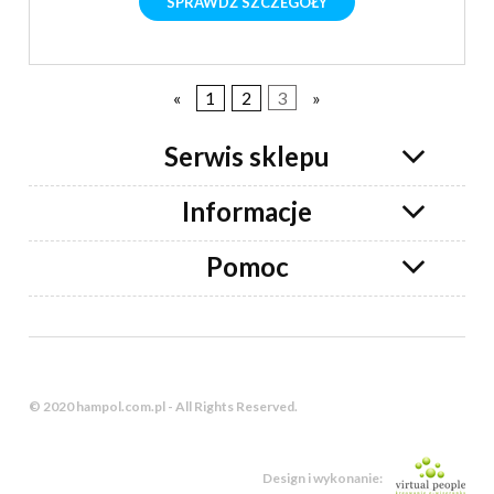
SPRAWDŹ SZCZEGÓŁY
«
1
2
3
»
Serwis sklepu
Informacje
Pomoc
© 2020 hampol.com.pl - All Rights Reserved.
Design i wykonanie: