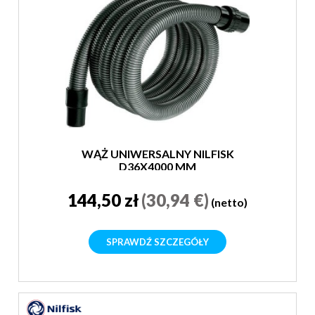
WĄŻ UNIWERSALNY NILFISK
D36X4000 MM
144,50 zł
(30,94 €)
(netto)
SPRAWDŹ SZCZEGÓŁY