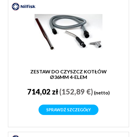
ZESTAW DO CZYSZCZ KOTŁÓW
Ø36MM 4-ELEM
714,02 zł
(152,89 €)
(netto)
SPRAWDŹ SZCZEGÓŁY