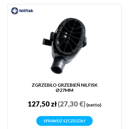
ZGRZEBŁO GRZEBIEŃ NILFISK
Ø27MM
127,50 zł
(27,30 €)
(netto)
SPRAWDŹ SZCZEGÓŁY