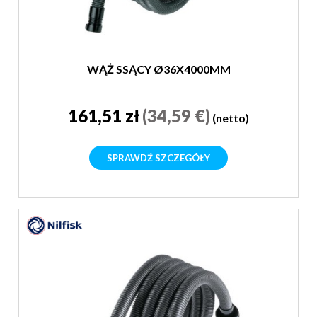
WĄŻ SSĄCY Ø36X4000MM
161,51 zł
(34,59 €)
(netto)
SPRAWDŹ SZCZEGÓŁY