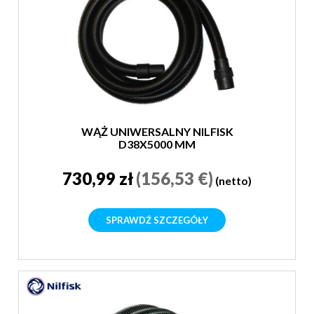
WĄŻ UNIWERSALNY NILFISK
D38X5000 MM
730,99 zł
(156,53 €)
(netto)
SPRAWDŹ SZCZEGÓŁY