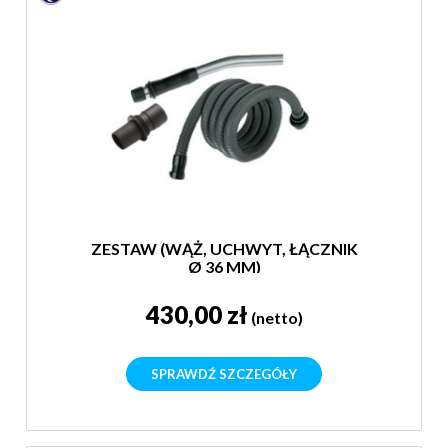
ZESTAW (WĄŻ, UCHWYT, ŁĄCZNIK
Ø 36 MM)
430,00 zł
(netto)
SPRAWDŹ SZCZEGÓŁY