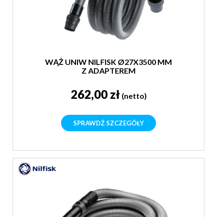
WĄŻ UNIW NILFISK Ø27X3500 MM
Z ADAPTEREM
262,00 zł
(netto)
SPRAWDŹ SZCZEGÓŁY