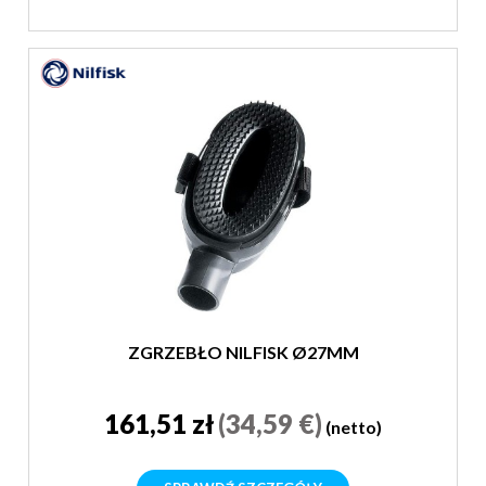
ZGRZEBŁO NILFISK Ø27MM
161,51 zł
(34,59 €)
(netto)