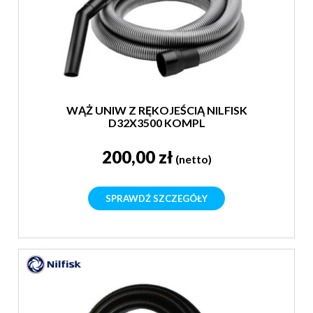
WĄŻ UNIW Z RĘKOJEŚCIĄ NILFISK
D32X3500 KOMPL
200,00 zł
(netto)
SPRAWDŹ SZCZEGÓŁY