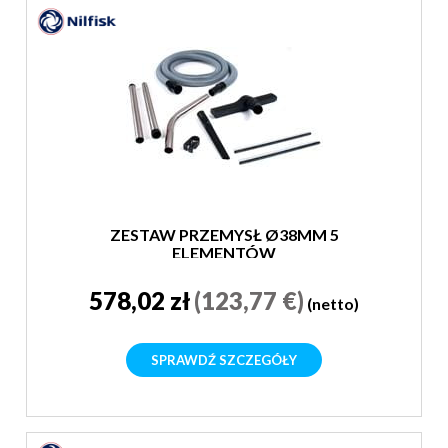
ZESTAW PRZEMYSŁ Ø38MM 5
ELEMENTÓW
578,02 zł
(123,77 €)
(netto)
SPRAWDŹ SZCZEGÓŁY