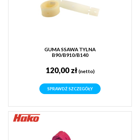
GUMA SSAWA TYLNA
B90/B910/B140
120,00 zł
(netto)
SPRAWDŹ SZCZEGÓŁY