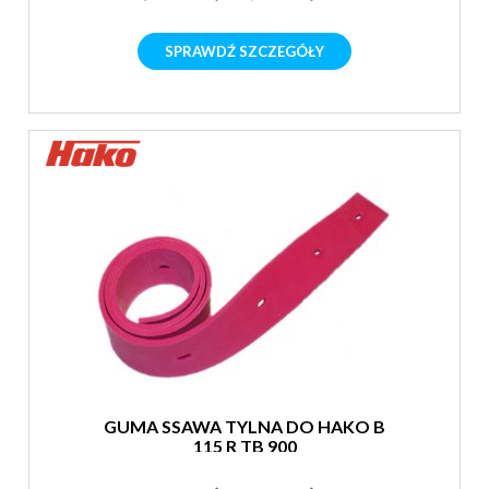
SPRAWDŹ SZCZEGÓŁY
GUMA SSAWA TYLNA DO HAKO B
115 R TB 900