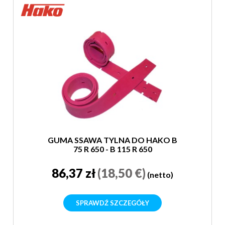
GUMA SSAWA TYLNA DO HAKO B
75 R 650 - B 115 R 650
86,37 zł
(18,50 €)
(netto)
SPRAWDŹ SZCZEGÓŁY