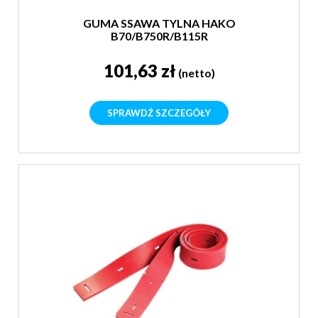
GUMA SSAWA TYLNA HAKO
B70/B750R/B115R
101,63 zł
(netto)
SPRAWDŹ SZCZEGÓŁY