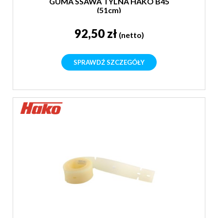
GUMA SSAWA TYLNA HAKO B45
(51cm)
92,50 zł
(netto)
SPRAWDŹ SZCZEGÓŁY