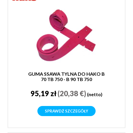
GUMA SSAWA TYLNA DO HAKO B
70 TB 750 - B 90 TB 750
95,19 zł
(20,38 €)
(netto)
SPRAWDŹ SZCZEGÓŁY