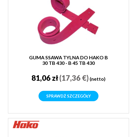
GUMA SSAWA TYLNA DO HAKO B
30 TB 430 - B 45 TB 430
81,06 zł
(17,36 €)
(netto)
SPRAWDŹ SZCZEGÓŁY