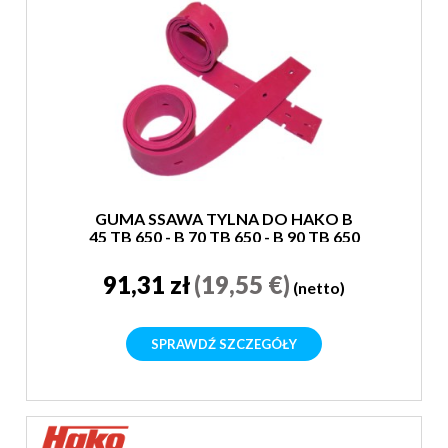
GUMA SSAWA TYLNA DO HAKO B
45 TB 650 - B 70 TB 650 - B 90 TB 650
91,31 zł
(19,55 €)
(netto)
SPRAWDŹ SZCZEGÓŁY