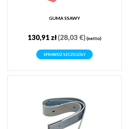
GUMA SSAWY
130,91 zł
(28,03 €)
(netto)
SPRAWDŹ SZCZEGÓŁY