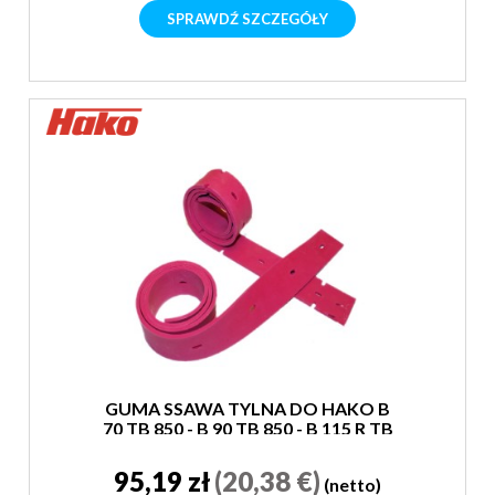
SPRAWDŹ SZCZEGÓŁY
GUMA SSAWA TYLNA DO HAKO B
70 TB 850 - B 90 TB 850 - B 115 R TB
850 - B 120 R TB 850
95,19 zł
(20,38 €)
(netto)