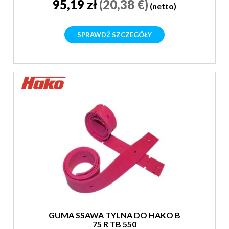
95,19 zł
(20,38 €)
(netto)
SPRAWDŹ SZCZEGÓŁY
GUMA SSAWA TYLNA DO HAKO B
75 R TB 550