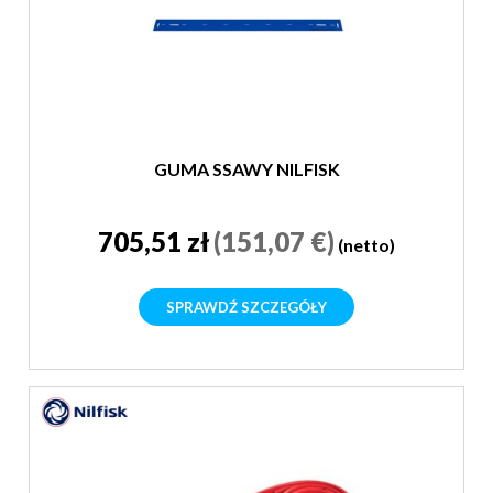
GUMA SSAWY NILFISK
705,51 zł
(151,07 €)
(netto)
SPRAWDŹ SZCZEGÓŁY