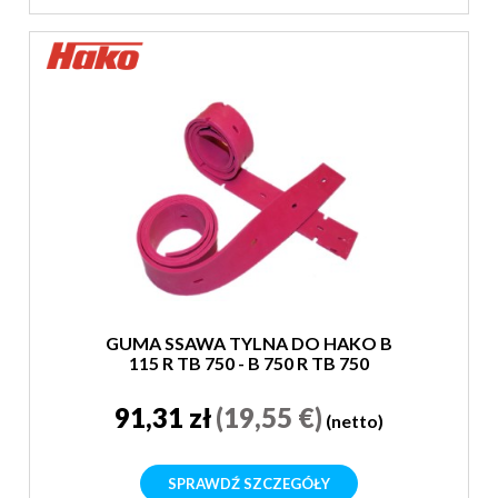
GUMA SSAWA TYLNA DO HAKO B
115 R TB 750 - B 750 R TB 750
91,31 zł
(19,55 €)
(netto)
SPRAWDŹ SZCZEGÓŁY