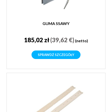
GUMA SSAWY
185,02 zł
(39,62 €)
(netto)
SPRAWDŹ SZCZEGÓŁY