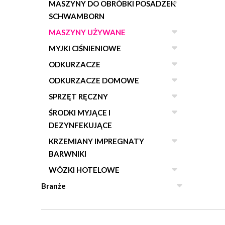
MASZYNY DO OBRÓBKI POSADZEK
SCHWAMBORN
MASZYNY UŻYWANE
MYJKI CIŚNIENIOWE
ODKURZACZE
ODKURZACZE DOMOWE
SPRZĘT RĘCZNY
ŚRODKI MYJĄCE I
DEZYNFEKUJĄCE
KRZEMIANY IMPREGNATY
BARWNIKI
WÓZKI HOTELOWE
Branże