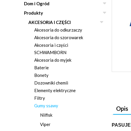
Dom i Ogród
Produkty
AKCESORIA I CZĘŚCI
Akcesoria do odkurzaczy
Akcesoria do szorowarek
Akcesoria i części
SCHWAMBORN
Akcesoria do myjek
Baterie
Bonety
Dozowniki chemii
Elementy elektryczne
Filtry
Gumy ssawy
Opis
Nilfisk
Viper
PASUJE