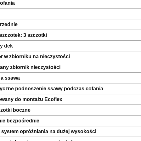
ofania
rzednie
szczotek: 3 szczotki
y dek
r w zbiorniku na nieczystości
any zbiornik nieczystości
a ssawa
yczne podnoszenie ssawy podczas cofania
owany do montażu Ecoflex
zotki boczne
nie bezpośrednie
 system opróżniania na dużej wysokości