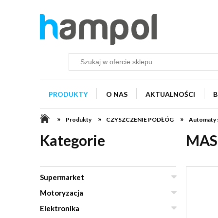
PRODUKTY
O NAS
AKTUALNOŚCI
B
»
»
»
Produkty
CZYSZCZENIE PODŁÓG
Automaty 
Kategorie
MAS
Supermarket
Motoryzacja
Elektronika