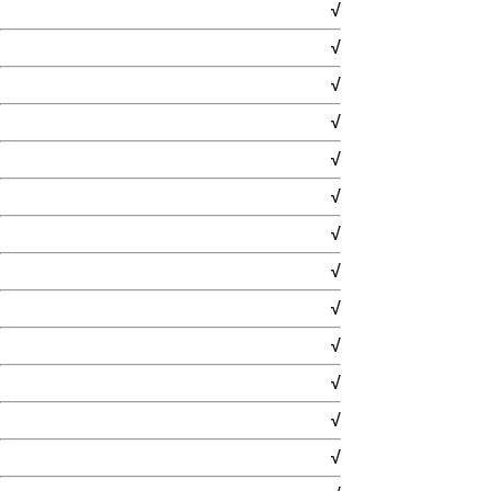
√
√
√
√
√
√
√
√
√
√
√
√
√