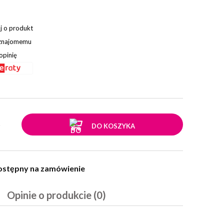
j o produkt
 znajomemu
opinię
.
DO KOSZYKA
ostępny na zamówienie
Opinie o produkcie (0)
w