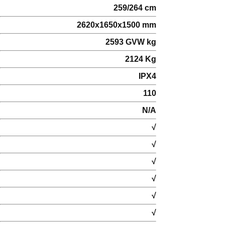
259/264 cm
2620x1650x1500 mm
2593 GVW kg
2124 Kg
IPX4
110
N/A
√
√
√
√
√
√