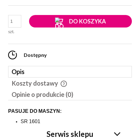
DO KOSZYKA
szt.
Dostępny
Opis
Koszty dostawy
Cena nie zawiera ewentualnych kosztów płatności
Opinie o produkcie (0)
PASUJE DO MASZYN:
SR 1601
Serwis sklepu