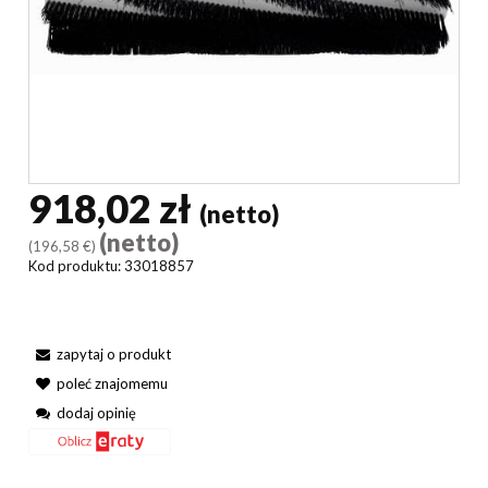
918,02 zł
(netto)
(netto)
(196,58 €)
Kod produktu:
33018857
zapytaj o produkt
poleć znajomemu
dodaj opinię