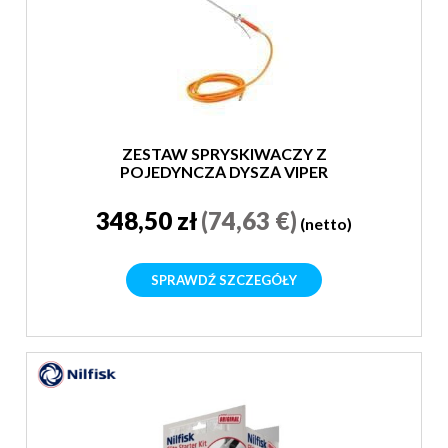
ZESTAW SPRYSKIWACZY Z
POJEDYNCZĄ DYSZĄ VIPER
348,50 zł
(74,63 €)
(netto)
SPRAWDŹ SZCZEGÓŁY