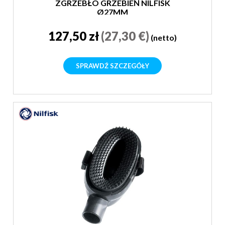
ZGRZEBŁO GRZEBIEŃ NILFISK
Ø27MM
127,50 zł
(27,30 €)
(netto)
SPRAWDŹ SZCZEGÓŁY