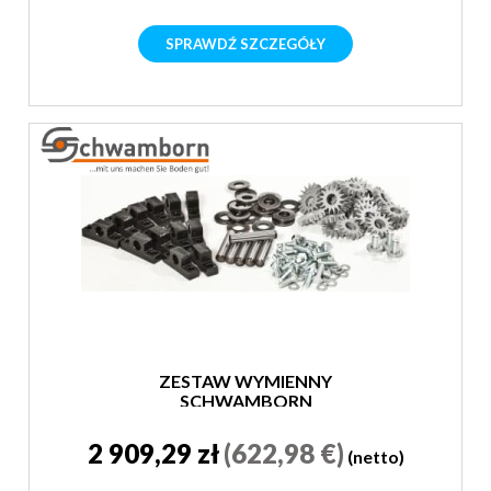
SPRAWDŹ SZCZEGÓŁY
ZESTAW WYMIENNY
SCHWAMBORN
2 909,29 zł
(622,98 €)
(netto)