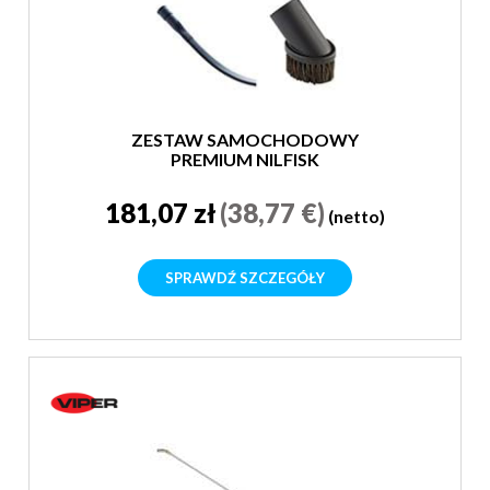
ZESTAW SAMOCHODOWY
PREMIUM NILFISK
181,07 zł
(38,77 €)
(netto)
SPRAWDŹ SZCZEGÓŁY