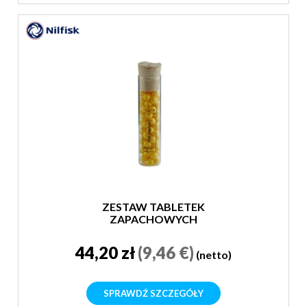
ZESTAW TABLETEK
ZAPACHOWYCH
44,20 zł
(9,46 €)
(netto)
SPRAWDŹ SZCZEGÓŁY