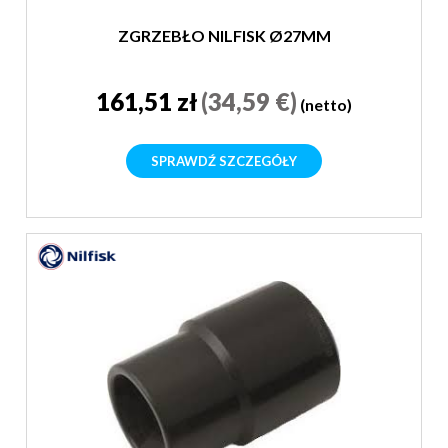
ZGRZEBŁO NILFISK Ø27MM
161,51 zł
(34,59 €)
(netto)
SPRAWDŹ SZCZEGÓŁY