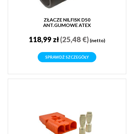
ZŁACZE NILFISK D50
ANT.GUMOWE ATEX
118,99 zł
(25,48 €)
(netto)
SPRAWDŹ SZCZEGÓŁY