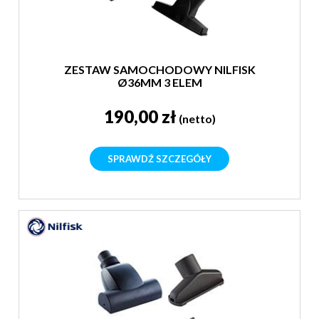
ZESTAW SAMOCHODOWY NILFISK
Ø36MM 3 ELEM
190,00 zł
(netto)
SPRAWDŹ SZCZEGÓŁY