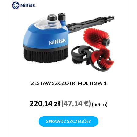
ZESTAW SZCZOTKI MULTI 3 W 1
220,14 zł
(47,14 €)
(netto)
SPRAWDŹ SZCZEGÓŁY