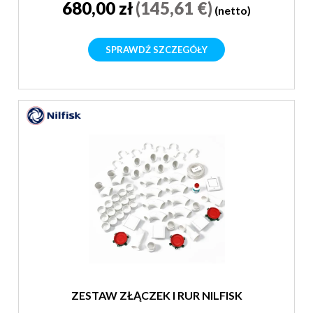
680,00 zł
(145,61 €)
(netto)
SPRAWDŹ SZCZEGÓŁY
ZESTAW ZŁĄCZEK I RUR NILFISK