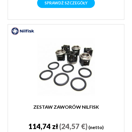
SPRAWDŹ SZCZEGÓŁY
ZESTAW ZAWORÓW NILFISK
114,74 zł
(24,57 €)
(netto)