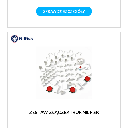
SPRAWDŹ SZCZEGÓŁY
ZESTAW ZŁĄCZEK I RUR NILFISK