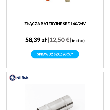
ZŁĄCZA BATERYJNE SRE 160/24V
58,39 zł
(12,50 €)
(netto)
SPRAWDŹ SZCZEGÓŁY