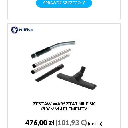
SPRAWDŹ SZCZEGÓŁY
ZESTAW WARSZTAT NILFISK
Ø36MM 4 ELEMENTY
476,00 zł
(101,93 €)
(netto)