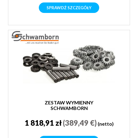
SPRAWDŹ SZCZEGÓŁY
ZESTAW WYMIENNY
SCHWAMBORN
1 818,91 zł
(389,49 €)
(netto)