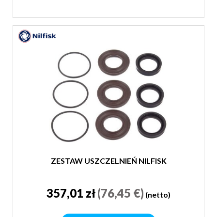
ZESTAW USZCZELNIEŃ NILFISK
357,01 zł
(76,45 €)
(netto)