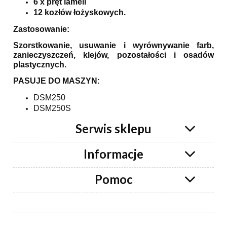
6 x pręt lameli
12 kozłów łożyskowych.
Zastosowanie:
Szorstkowanie, usuwanie i wyrównywanie farb,
zanieczyszczeń, klejów, pozostałości i osadów
plastycznych.
PASUJE DO MASZYN:
DSM250
DSM250S
Serwis sklepu
Informacje
Pomoc