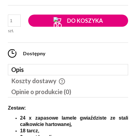
DO KOSZYKA
szt.
Dostępny
Opis
Koszty dostawy
Cena nie zawiera ewentualnych kosztów płatności
Opinie o produkcie (0)
Zestaw:
24 x zapasowe lamele gwiaździste ze stali
całkowicie hartowanej,
18 tarcz,