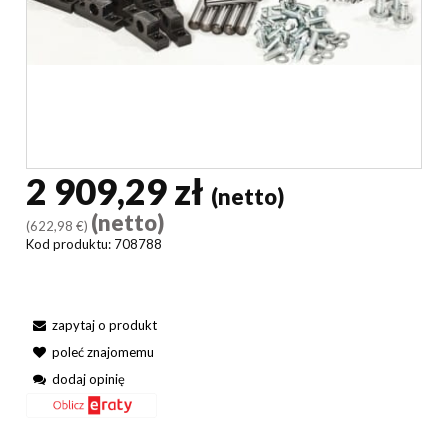
2 909,29 zł
(netto)
(netto)
(622,98 €)
Kod produktu:
708788
zapytaj o produkt
poleć znajomemu
dodaj opinię