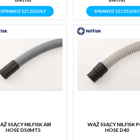
SPRAWDŹ SZCZEGÓŁY
SPRAWDŹ SZCZEGÓŁY
ĄŻ SSĄCY NILFISK AIR
WĄŻ SSĄCY NILFISK 
HOSE D50MT5
HOSE D40