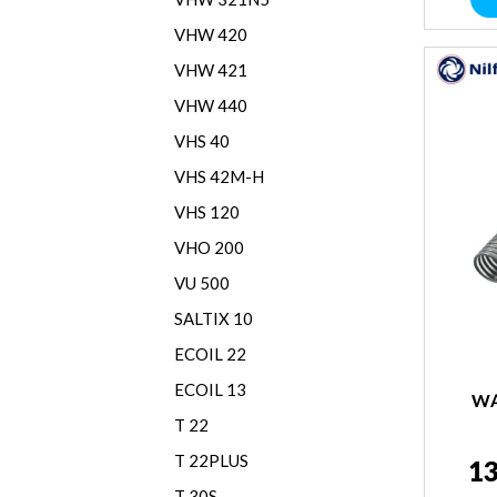
VHW 420
VHW 421
VHW 440
VHS 40
VHS 42M-H
VHS 120
VHO 200
VU 500
SALTIX 10
ECOIL 22
ECOIL 13
WĄ
T 22
T 22PLUS
13
T 30S