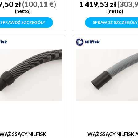
7,50 zł
(100,11 €)
1 419,53 zł
(303,9
(netto)
(netto)
SPRAWDŹ SZCZEGÓŁY
SPRAWDŹ SZCZEGÓŁY
WĄŻ SSĄCY NILFISK
WĄŻ SSĄCY NILFISK A