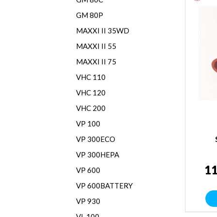
GM 80P
MAXXI II 35WD
MAXXI II 55
MAXXI II 75
VHC 110
VHC 120
VHC 200
VP 100
VP 300ECO
VP 300HEPA
11
VP 600
VP 600BATTERY
VP 930
VL 100