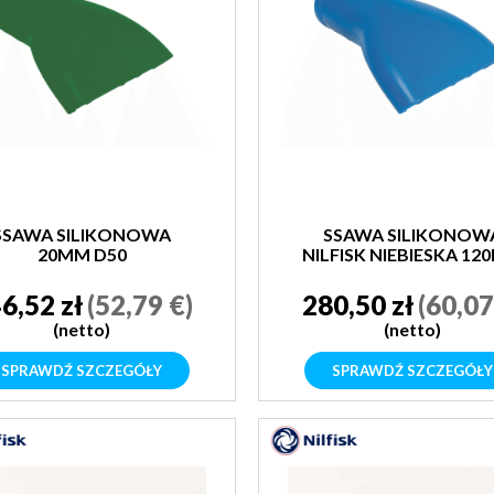
SSAWA SILIKONOWA
SSAWA SILIKONOW
20MM D50
NILFISK NIEBIESKA 1
D40
6,52 zł
(52,79 €)
280,50 zł
(60,07
(netto)
(netto)
SPRAWDŹ SZCZEGÓŁY
SPRAWDŹ SZCZEGÓŁY