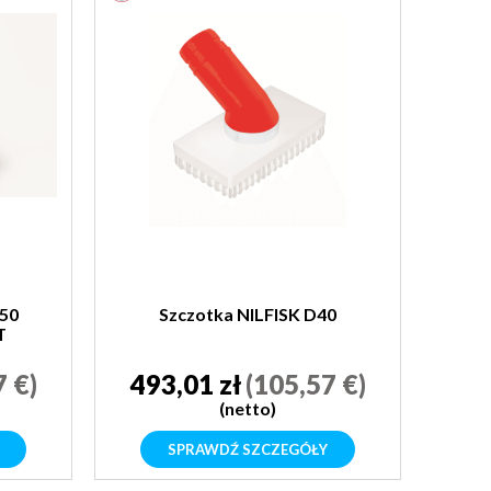
50
Szczotka NILFISK D40
T
7 €)
493,01 zł
(105,57 €)
(netto)
SPRAWDŹ SZCZEGÓŁY