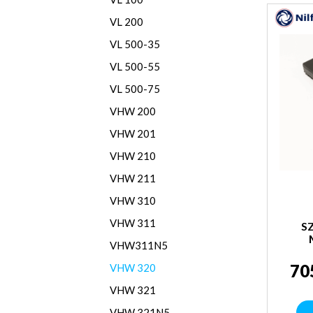
VL 200
VL 500-35
VL 500-55
VL 500-75
VHW 200
VHW 201
VHW 210
VHW 211
VHW 310
VHW 311
S
VHW311N5
70
VHW 320
VHW 321
VHW 321N5