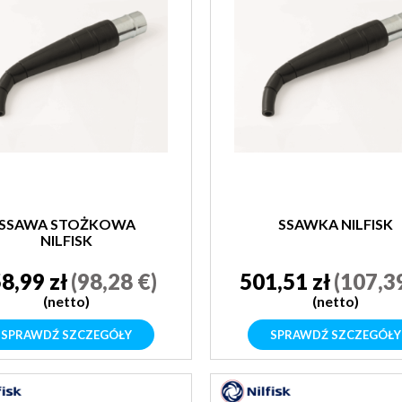
SSAWA STOŻKOWA
SSAWKA NILFISK
NILFISK
8,99 zł
(98,28 €)
501,51 zł
(107,3
(netto)
(netto)
SPRAWDŹ SZCZEGÓŁY
SPRAWDŹ SZCZEGÓŁY