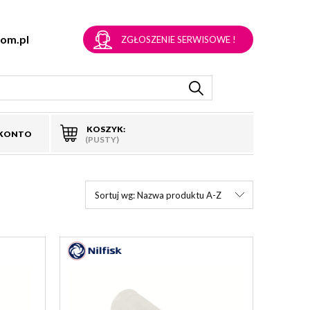
om.pl
ZGŁOSZENIE SERWISOWE !
KOSZYK:
 KONTO
(PUSTY)
Sortuj wg:
Nazwa produktu A-Z