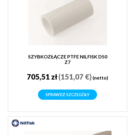
SZYBKOZŁĄCZE PTFE NILFISK D50
Z7
705,51 zł
(151,07 €)
(netto)
SPRAWDŹ SZCZEGÓŁY