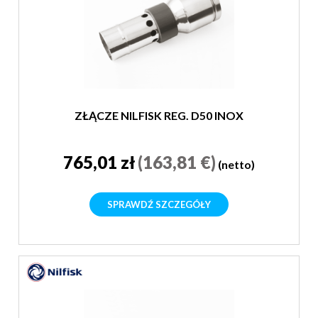
ZŁĄCZE NILFISK REG. D50 INOX
765,01 zł
(163,81 €)
(netto)
SPRAWDŹ SZCZEGÓŁY