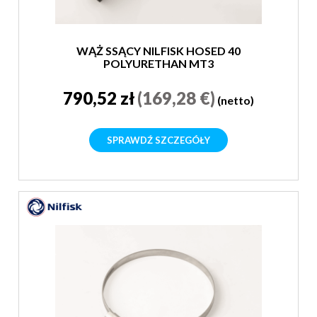
WĄŻ SSĄCY NILFISK HOSED 40
POLYURETHAN MT3
790,52 zł
(169,28 €)
(netto)
SPRAWDŹ SZCZEGÓŁY