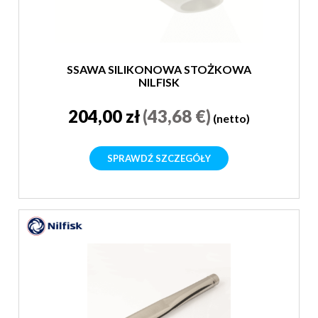
SSAWA SILIKONOWA STOŻKOWA
NILFISK
204,00 zł
(43,68 €)
(netto)
SPRAWDŹ SZCZEGÓŁY