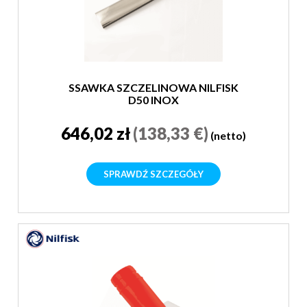
SSAWKA SZCZELINOWA NILFISK
D50 INOX
646,02 zł
(138,33 €)
(netto)
SPRAWDŹ SZCZEGÓŁY