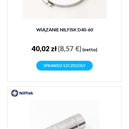
WIĄZANIE NILFISK D40-60
40,02 zł
(8,57 €)
(netto)
SPRAWDŹ SZCZEGÓŁY