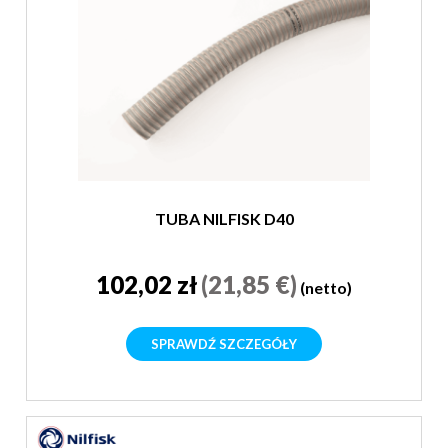
TUBA NILFISK D40
102,02 zł
(21,85 €)
(netto)
SPRAWDŹ SZCZEGÓŁY