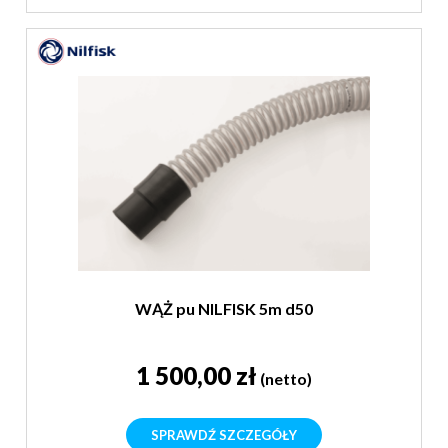
WĄŻ pu NILFISK 5m d50
1 500,00 zł
(netto)
SPRAWDŹ SZCZEGÓŁY