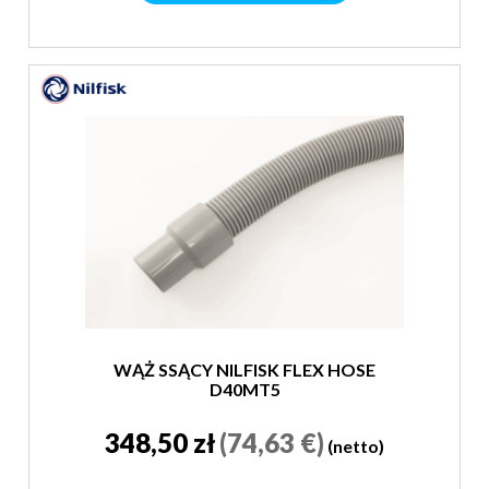
WĄŻ SSĄCY NILFISK FLEX HOSE
D40MT5
348,50 zł
(74,63 €)
(netto)