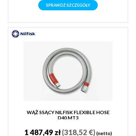
SPRAWDŹ SZCZEGÓŁY
WĄŻ SSĄCY NILFISK FLEXIBLE HOSE
D40 MT3
1 487,49 zł
(318,52 €)
(netto)