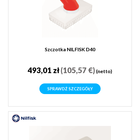
Szczotka NILFISK D40
493,01 zł
(105,57 €)
(netto)
SPRAWDŹ SZCZEGÓŁY