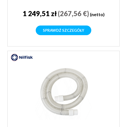
1 249,51 zł
(267,56 €)
(netto)
SPRAWDŹ SZCZEGÓŁY