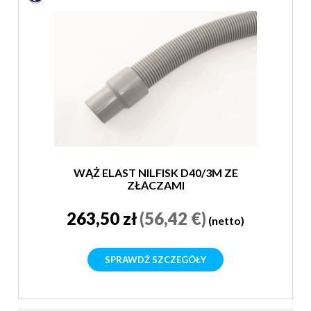
WĄŻ ELAST NILFISK D40/3M ZE
ZŁĄCZAMI
263,50 zł
(56,42 €)
(netto)
SPRAWDŹ SZCZEGÓŁY