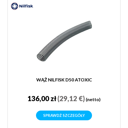
WĄŻ NILFISK D50 ATOXIC
136,00 zł
(29,12 €)
(netto)
SPRAWDŹ SZCZEGÓŁY