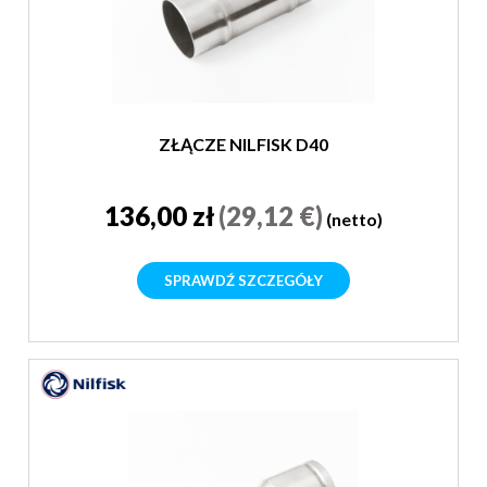
ZŁĄCZE NILFISK D40
136,00 zł
(29,12 €)
(netto)
SPRAWDŹ SZCZEGÓŁY