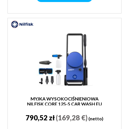
MYJKA WYSOKOCIŚNIENIOWA
NILFISK CORE 125-5 CAR WASH EU
790,52 zł
(169,28 €)
(netto)