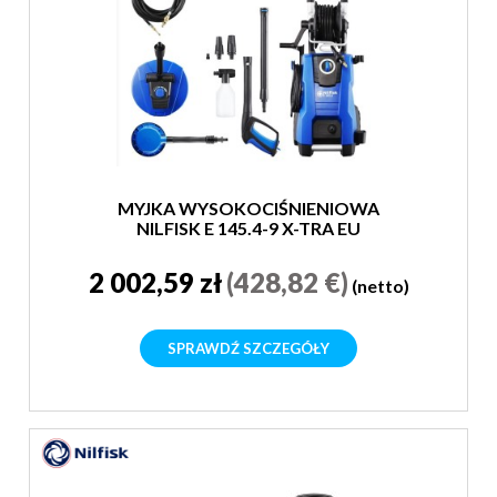
MYJKA WYSOKOCIŚNIENIOWA
NILFISK E 145.4-9 X-TRA EU
2 002,59 zł
(428,82 €)
(netto)
SPRAWDŹ SZCZEGÓŁY