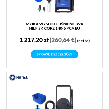
MYJKA WYSOKOCIŚNIENIOWA
NILFISK CORE 140-6 PCA EU
1 217,20 zł
(260,64 €)
(netto)
SPRAWDŹ SZCZEGÓŁY