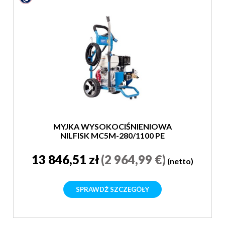
MYJKA WYSOKOCIŚNIENIOWA
NILFISK MC5M-280/1100 PE
13 846,51 zł
(2 964,99 €)
(netto)
SPRAWDŹ SZCZEGÓŁY