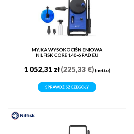
MYJKA WYSOKOCIŚNIENIOWA
NILFISK CORE 140-6 PAD EU
1 052,31 zł
(225,33 €)
(netto)
SPRAWDŹ SZCZEGÓŁY