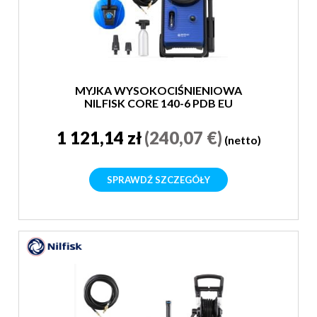
MYJKA WYSOKOCIŚNIENIOWA
NILFISK CORE 140-6 PDB EU
1 121,14 zł
(240,07 €)
(netto)
SPRAWDŹ SZCZEGÓŁY