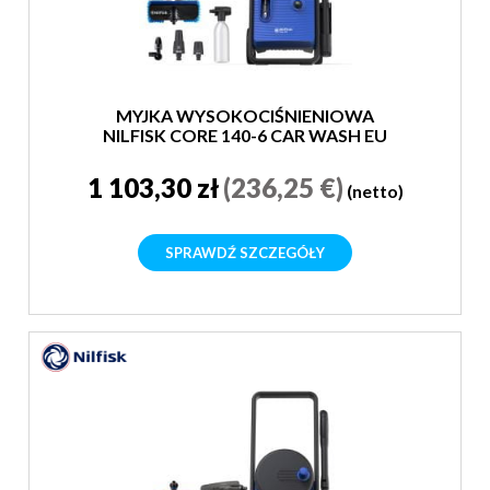
MYJKA WYSOKOCIŚNIENIOWA
NILFISK CORE 140-6 CAR WASH EU
1 103,30 zł
(236,25 €)
(netto)
SPRAWDŹ SZCZEGÓŁY