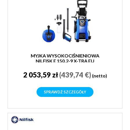
MYJKA WYSOKOCIŚNIENIOWA
NILFISK E 150.2-9 X-TRA EU
2 053,59 zł
(439,74 €)
(netto)
SPRAWDŹ SZCZEGÓŁY