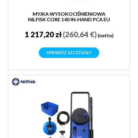
MYJKA WYSOKOCIŚNIENIOWA
NILFISK CORE 140 IN-HAND PCA EU
1 217,20 zł
(260,64 €)
(netto)
SPRAWDŹ SZCZEGÓŁY