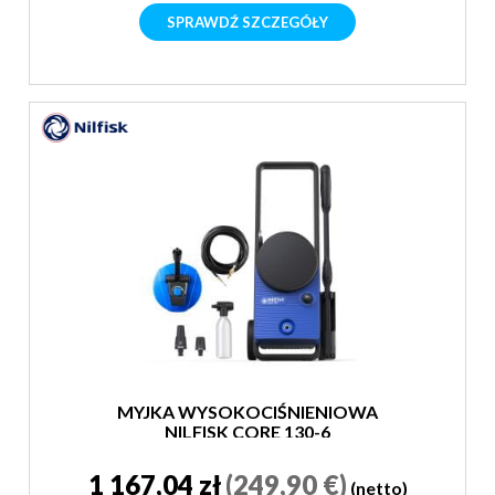
SPRAWDŹ SZCZEGÓŁY
MYJKA WYSOKOCIŚNIENIOWA
NILFISK CORE 130-6
POWERCONTROL GARDEN EU
1 167,04 zł
(249,90 €)
(netto)