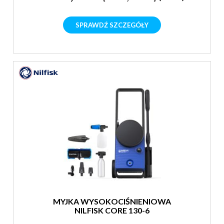
SPRAWDŹ SZCZEGÓŁY
MYJKA WYSOKOCIŚNIENIOWA
NILFISK CORE 130-6
POWERCONTROL PCA EU