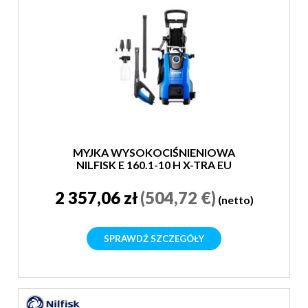
MYJKA WYSOKOCIŚNIENIOWA
NILFISK E 160.1-10 H X-TRA EU
2 357,06 zł
(504,72 €)
(netto)
SPRAWDŹ SZCZEGÓŁY