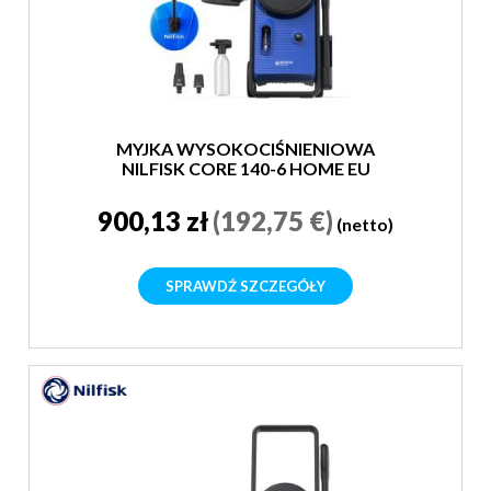
MYJKA WYSOKOCIŚNIENIOWA
NILFISK CORE 140-6 HOME EU
900,13 zł
(192,75 €)
(netto)
SPRAWDŹ SZCZEGÓŁY