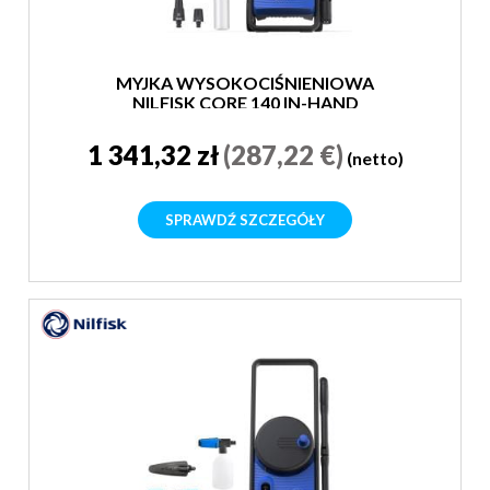
MYJKA WYSOKOCIŚNIENIOWA
NILFISK CORE 140 IN-HAND
PREMIUM CAR
1 341,32 zł
(287,22 €)
(netto)
SPRAWDŹ SZCZEGÓŁY