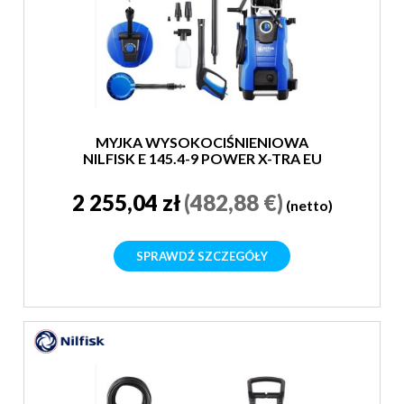
MYJKA WYSOKOCIŚNIENIOWA
NILFISK E 145.4-9 POWER X-TRA EU
2 255,04 zł
(482,88 €)
(netto)
SPRAWDŹ SZCZEGÓŁY