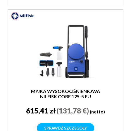
MYJKA WYSOKOCIŚNIENIOWA
NILFISK CORE 125-5 EU
615,41 zł
(131,78 €)
(netto)
SPRAWDŹ SZCZEGÓŁY