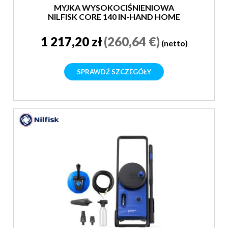
MYJKA WYSOKOCIŚNIENIOWA
NILFISK CORE 140 IN-HAND HOME
EU
1 217,20 zł
(260,64 €)
(netto)
SPRAWDŹ SZCZEGÓŁY