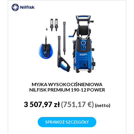
MYJKA WYSOKOCIŚNIENIOWA
NILFISK PREMIUM 190-12 POWER
EU
3 507,97 zł
(751,17 €)
(netto)
SPRAWDŹ SZCZEGÓŁY