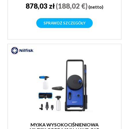
878,03 zł
(188,02 €)
(netto)
SPRAWDŹ SZCZEGÓŁY
MYJKA WYSOKOCIŚNIENIOWA