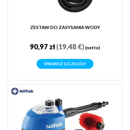
ZESTAW DO ZASYSANIA WODY
90,97 zł
(19,48 €)
(netto)
SPRAWDŹ SZCZEGÓŁY