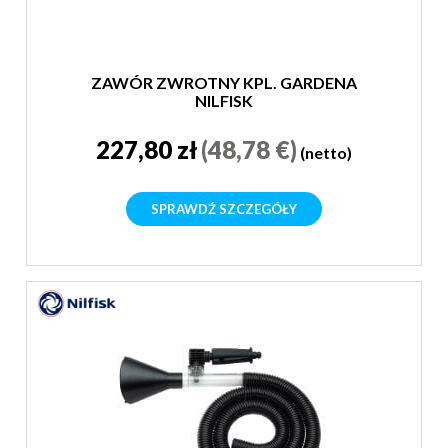
ZAWÓR ZWROTNY KPL. GARDENA
NILFISK
227,80 zł
(48,78 €)
(netto)
SPRAWDŹ SZCZEGÓŁY