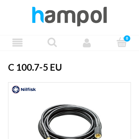
C 100.7-5 EU