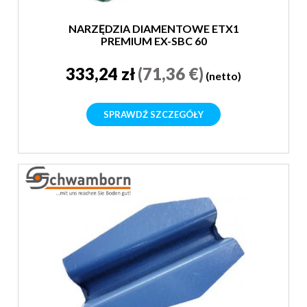
NARZĘDZIA DIAMENTOWE ETX1
PREMIUM EX-SBC 60
333,24 zł
(71,36 €)
(netto)
SPRAWDŹ SZCZEGÓŁY