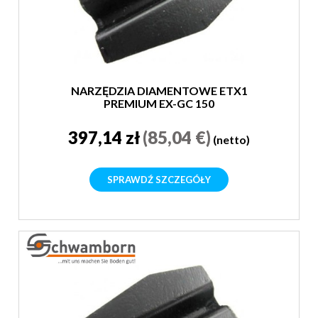
NARZĘDZIA DIAMENTOWE ETX1
PREMIUM EX-GC 150
397,14 zł
(85,04 €)
(netto)
SPRAWDŹ SZCZEGÓŁY