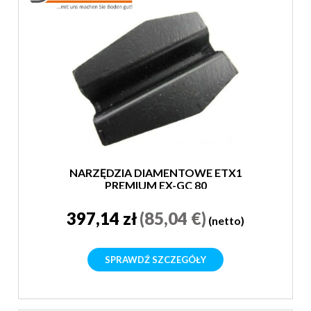
NARZĘDZIA DIAMENTOWE ETX1
PREMIUM EX-GC 80
397,14 zł
(85,04 €)
(netto)
SPRAWDŹ SZCZEGÓŁY