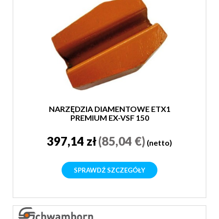
NARZĘDZIA DIAMENTOWE ETX1
PREMIUM EX-VSF 150
397,14 zł
(85,04 €)
(netto)
SPRAWDŹ SZCZEGÓŁY