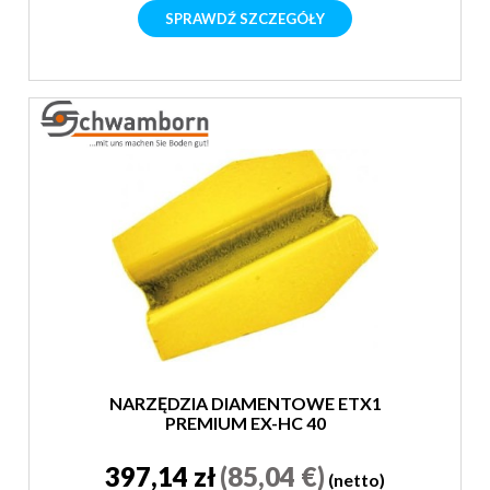
SPRAWDŹ SZCZEGÓŁY
NARZĘDZIA DIAMENTOWE ETX1
PREMIUM EX-HC 40
397,14 zł
(85,04 €)
(netto)