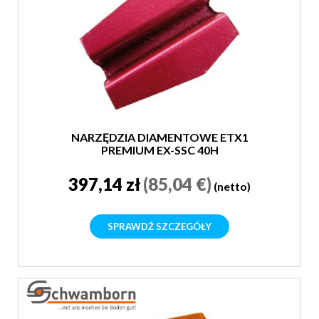
NARZĘDZIA DIAMENTOWE ETX1
PREMIUM EX-SSC 40H
397,14 zł
(85,04 €)
(netto)
SPRAWDŹ SZCZEGÓŁY