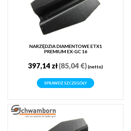
NARZĘDZIA DIAMENTOWE ETX1
PREMIUM EX-GC 16
397,14 zł
(85,04 €)
(netto)
SPRAWDŹ SZCZEGÓŁY