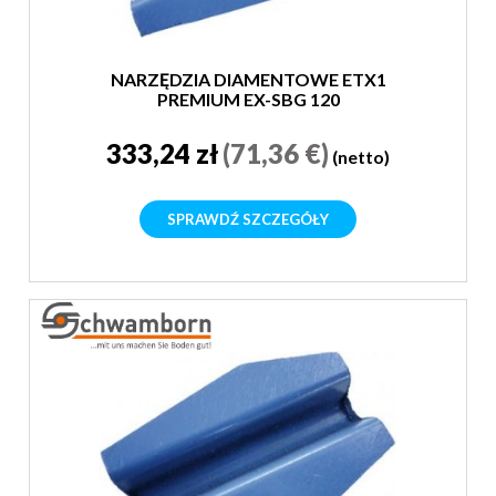
NARZĘDZIA DIAMENTOWE ETX1
PREMIUM EX-SBG 120
333,24 zł
(71,36 €)
(netto)
SPRAWDŹ SZCZEGÓŁY