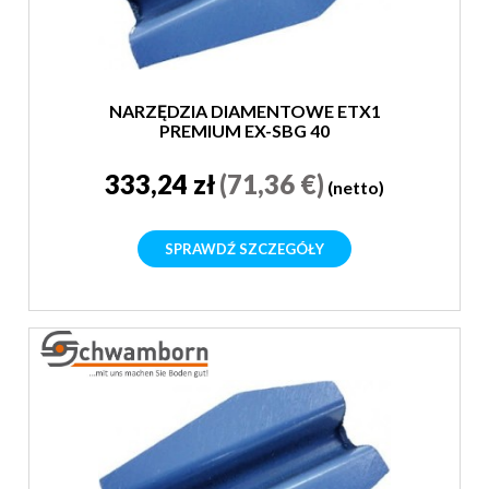
NARZĘDZIA DIAMENTOWE ETX1
PREMIUM EX-SBG 40
333,24 zł
(71,36 €)
(netto)
SPRAWDŹ SZCZEGÓŁY