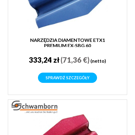
NARZĘDZIA DIAMENTOWE ETX1
PREMIUM EX-SBG 60
333,24 zł
(71,36 €)
(netto)
SPRAWDŹ SZCZEGÓŁY