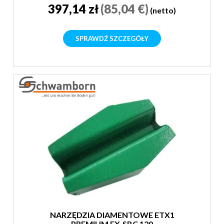
397,14 zł
(85,04 €)
(netto)
SPRAWDŹ SZCZEGÓŁY
NARZĘDZIA DIAMENTOWE ETX1
PREMIUM EX-SBC 120