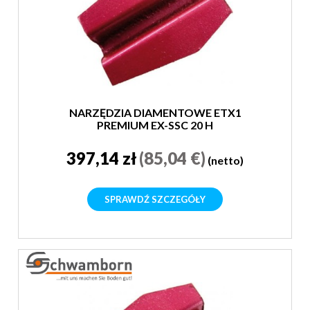
NARZĘDZIA DIAMENTOWE ETX1
PREMIUM EX-SSC 20 H
397,14 zł
(85,04 €)
(netto)
SPRAWDŹ SZCZEGÓŁY