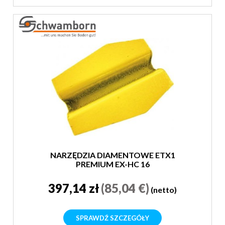
NARZĘDZIA DIAMENTOWE ETX1
PREMIUM EX-HC 16
397,14 zł
(85,04 €)
(netto)
SPRAWDŹ SZCZEGÓŁY