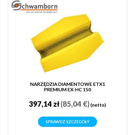
NARZĘDZIA DIAMENTOWE ETX1
PREMIUM EX-HC 150
397,14 zł
(85,04 €)
(netto)
SPRAWDŹ SZCZEGÓŁY