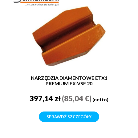
NARZĘDZIA DIAMENTOWE ETX1
PREMIUM EX-VSF 20
397,14 zł
(85,04 €)
(netto)
SPRAWDŹ SZCZEGÓŁY