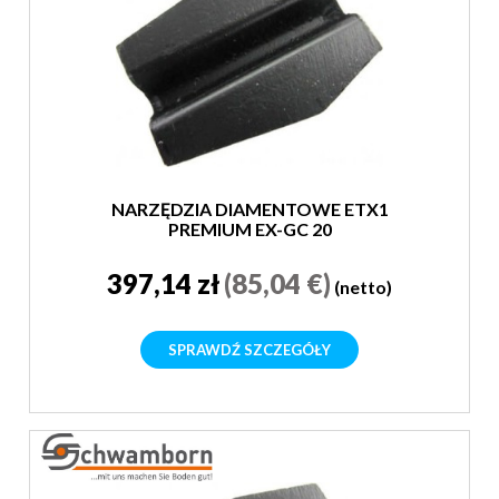
NARZĘDZIA DIAMENTOWE ETX1
PREMIUM EX-GC 20
397,14 zł
(85,04 €)
(netto)
SPRAWDŹ SZCZEGÓŁY