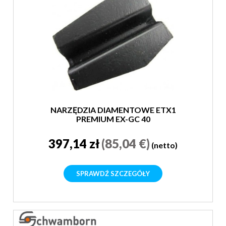
NARZĘDZIA DIAMENTOWE ETX1
PREMIUM EX-GC 40
397,14 zł
(85,04 €)
(netto)
SPRAWDŹ SZCZEGÓŁY