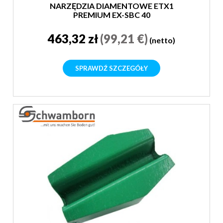
NARZĘDZIA DIAMENTOWE ETX1
PREMIUM EX-SBC 40
463,32 zł
(99,21 €)
(netto)
SPRAWDŹ SZCZEGÓŁY