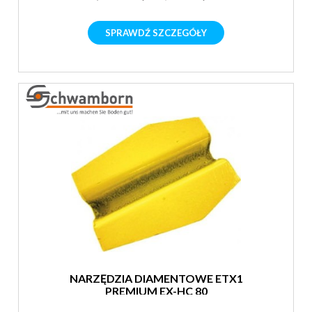
SPRAWDŹ SZCZEGÓŁY
NARZĘDZIA DIAMENTOWE ETX1
PREMIUM EX-HC 80