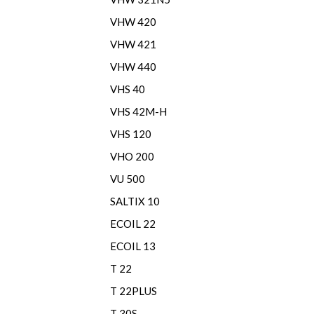
VHW 420
VHW 421
VHW 440
VHS 40
VHS 42M-H
VHS 120
VHO 200
VU 500
SALTIX 10
ECOIL 22
ECOIL 13
T 22
T 22PLUS
T 30S