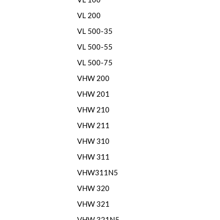
VL 200
VL 500-35
VL 500-55
VL 500-75
VHW 200
VHW 201
VHW 210
VHW 211
VHW 310
VHW 311
VHW311N5
VHW 320
VHW 321
VHW 321N5