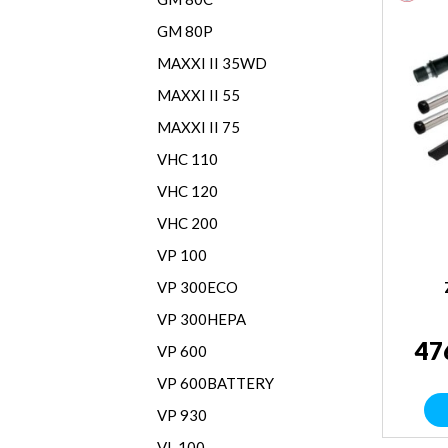
GM 80P
MAXXI II 35WD
MAXXI II 55
MAXXI II 75
VHC 110
VHC 120
VHC 200
VP 100
VP 300ECO
VP 300HEPA
47
VP 600
VP 600BATTERY
VP 930
VL 100