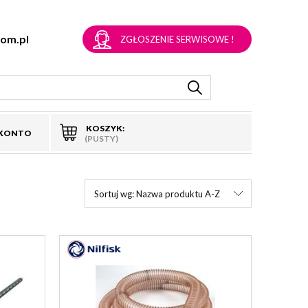
om.pl
ZGŁOSZENIE SERWISOWE !
KOSZYK:
 KONTO
(PUSTY)
Sortuj wg:
Nazwa produktu A-Z