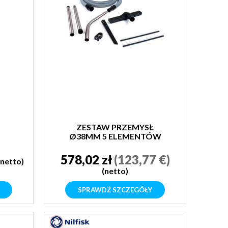
ZESTAW PRZEMYSŁ
Ø38MM 5 ELEMENTÓW
K
578,02 zł
(123,77 €)
(netto)
(netto)
SPRAWDŹ SZCZEGÓŁY