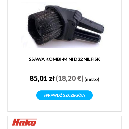
SSAWA KOMBI-MINI D32 NILFISK
85,01 zł
(18,20 €)
(netto)
SPRAWDŹ SZCZEGÓŁY