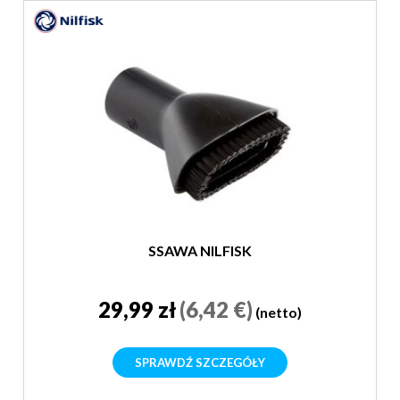
SSAWA NILFISK
29,99 zł
(6,42 €)
(netto)
SPRAWDŹ SZCZEGÓŁY