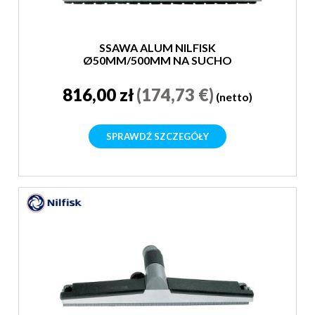
SSAWA ALUM NILFISK
Ø50MM/500MM NA SUCHO
816,00 zł
(174,73 €)
(netto)
SPRAWDŹ SZCZEGÓŁY