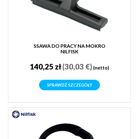
SSAWA DO PRACY NA MOKRO
NILFISK
140,25 zł
(30,03 €)
(netto)
SPRAWDŹ SZCZEGÓŁY