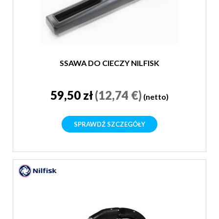
SSAWA DO CIECZY NILFISK
59,50 zł
(12,74 €)
(netto)
SPRAWDŹ SZCZEGÓŁY