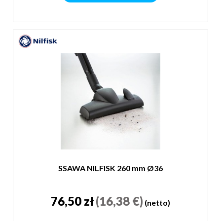
SSAWA NILFISK 260 mm Ø36
76,50 zł
(16,38 €)
(netto)