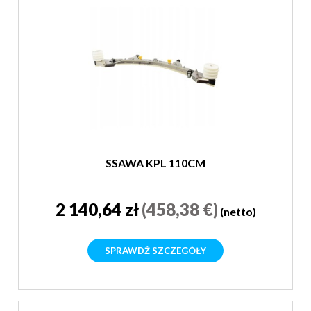
SSAWA KPL 110CM
2 140,64 zł
(458,38 €)
(netto)
SPRAWDŹ SZCZEGÓŁY