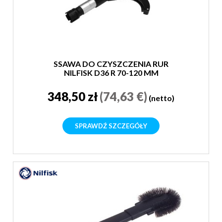
SSAWA DO CZYSZCZENIA RUR
NILFISK D36 R 70-120 MM
348,50 zł
(74,63 €)
(netto)
SPRAWDŹ SZCZEGÓŁY