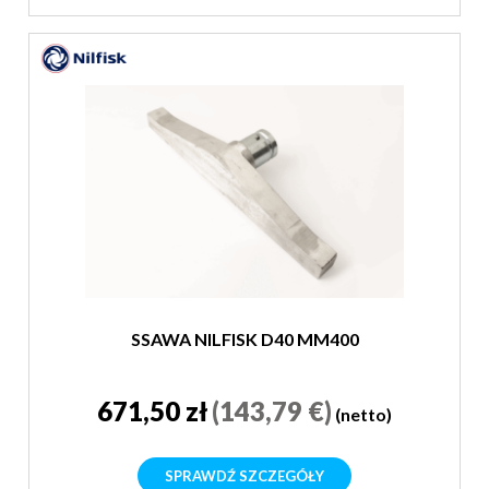
SSAWA NILFISK D40 MM400
671,50 zł
(143,79 €)
(netto)
SPRAWDŹ SZCZEGÓŁY