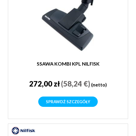
SSAWA KOMBI KPL NILFISK
272,00 zł
(58,24 €)
(netto)
SPRAWDŹ SZCZEGÓŁY