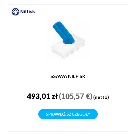
SSAWA NILFISK
493,01 zł
(105,57 €)
(netto)
SPRAWDŹ SZCZEGÓŁY