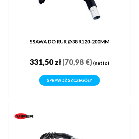
SSAWA DO RUR Ø38 R120-200MM
331,50 zł
(70,98 €)
(netto)
SPRAWDŹ SZCZEGÓŁY