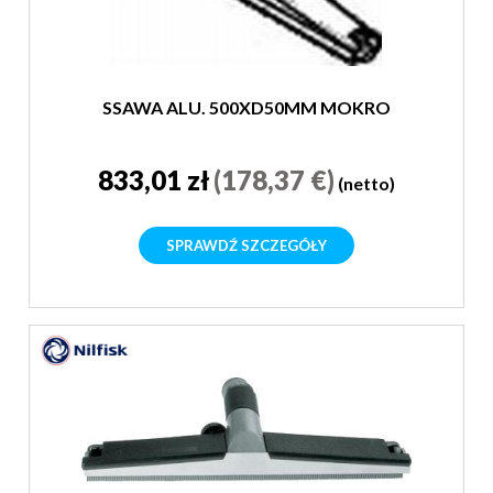
SSAWA ALU. 500XD50MM MOKRO
833,01 zł
(178,37 €)
(netto)
SPRAWDŹ SZCZEGÓŁY