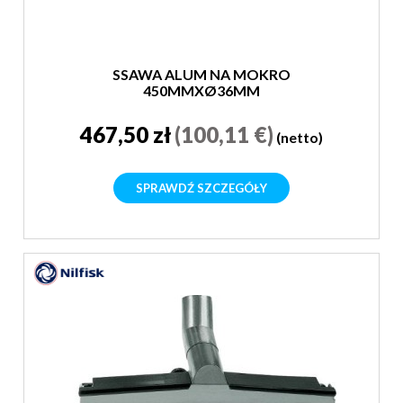
SSAWA ALUM NA MOKRO
450MMXØ36MM
467,50 zł
(100,11 €)
(netto)
SPRAWDŹ SZCZEGÓŁY