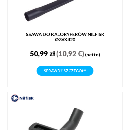
SSAWA DO KALORYFERÓW NILFISK
Ø36X420
50,99 zł
(10,92 €)
(netto)
SPRAWDŹ SZCZEGÓŁY