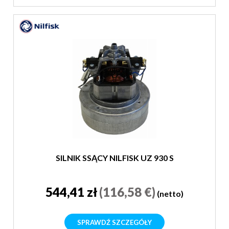
SILNIK SSĄCY NILFISK UZ 930 S
544,41 zł
(116,58 €)
(netto)
SPRAWDŹ SZCZEGÓŁY