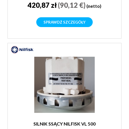
420,87 zł
(90,12 €)
(netto)
SPRAWDŹ SZCZEGÓŁY
SILNIK SSĄCY NILFISK VL 500