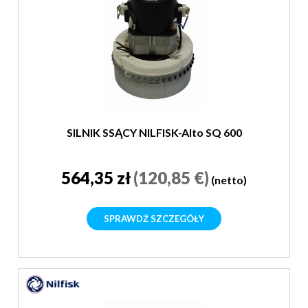
SILNIK SSĄCY NILFISK-Alto SQ 600
564,35 zł
(120,85 €)
(netto)
SPRAWDŹ SZCZEGÓŁY