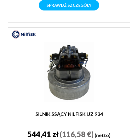
SPRAWDŹ SZCZEGÓŁY
SILNIK SSĄCY NILFISK UZ 934
544,41 zł
(116,58 €)
(netto)