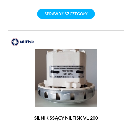
SPRAWDŹ SZCZEGÓŁY
SILNIK SSĄCY NILFISK VL 200