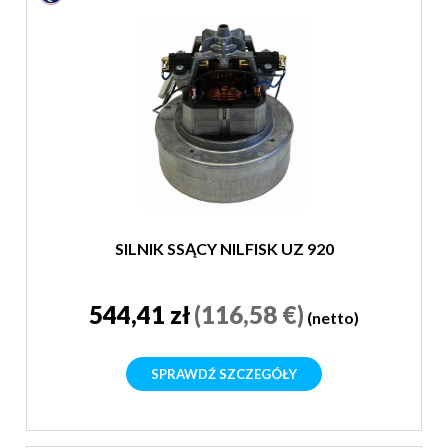
SILNIK SSĄCY NILFISK UZ 920
544,41 zł
(116,58 €)
(netto)
SPRAWDŹ SZCZEGÓŁY