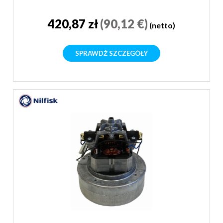
420,87 zł
(90,12 €)
(netto)
SPRAWDŹ SZCZEGÓŁY