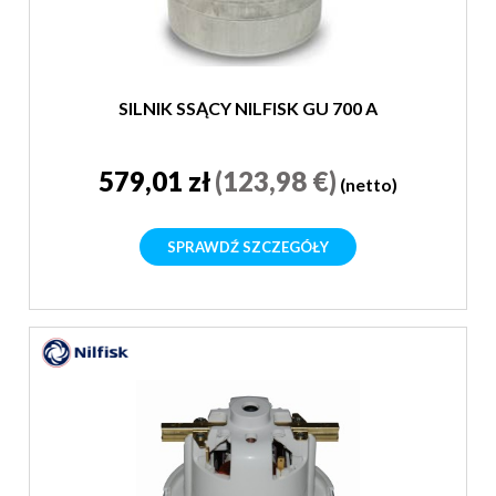
SILNIK SSĄCY NILFISK GU 700 A
579,01 zł
(123,98 €)
(netto)
SPRAWDŹ SZCZEGÓŁY