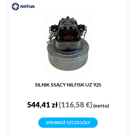
SILNIK SSĄCY NILFISK UZ 925
544,41 zł
(116,58 €)
(netto)
SPRAWDŹ SZCZEGÓŁY