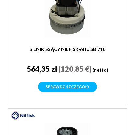
SILNIK SSĄCY NILFISK-Alto SB 710
564,35 zł
(120,85 €)
(netto)
SPRAWDŹ SZCZEGÓŁY