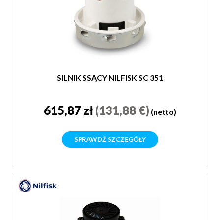
SILNIK SSĄCY NILFISK SC 351
615,87 zł
(131,88 €)
(netto)
SPRAWDŹ SZCZEGÓŁY