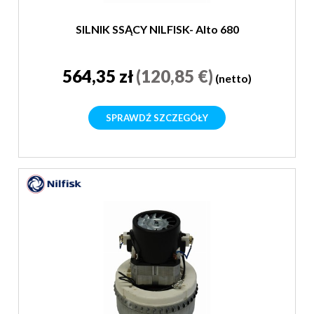
SILNIK SSĄCY NILFISK- Alto 680
564,35 zł
(120,85 €)
(netto)
SPRAWDŹ SZCZEGÓŁY