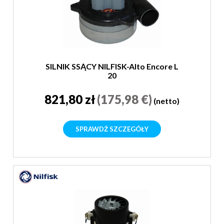
SILNIK SSĄCY NILFISK-Alto Encore L
20
821,80 zł
(175,98 €)
(netto)
SPRAWDŹ SZCZEGÓŁY