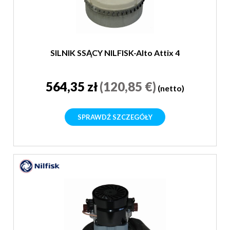
SILNIK SSĄCY NILFISK-Alto Attix 4
564,35 zł
(120,85 €)
(netto)
SPRAWDŹ SZCZEGÓŁY