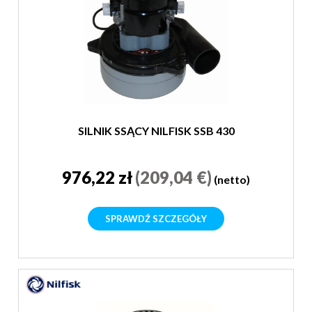
SILNIK SSĄCY NILFISK SSB 430
976,22 zł
(209,04 €)
(netto)
SPRAWDŹ SZCZEGÓŁY