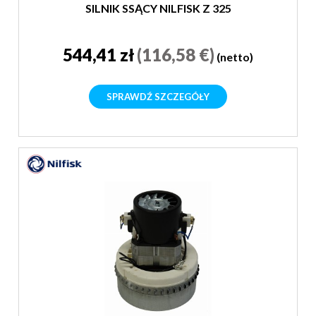
SILNIK SSĄCY NILFISK Z 325
544,41 zł
(116,58 €)
(netto)
SPRAWDŹ SZCZEGÓŁY