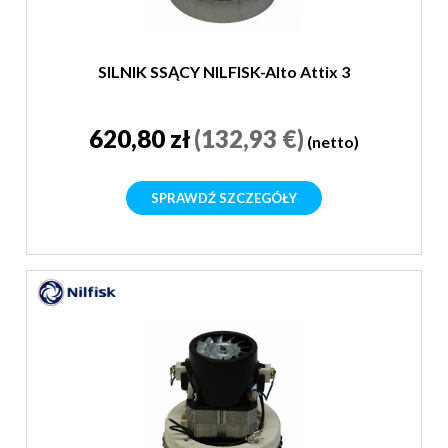
SILNIK SSĄCY NILFISK-Alto Attix 3
620,80 zł
(132,93 €)
(netto)
SPRAWDŹ SZCZEGÓŁY