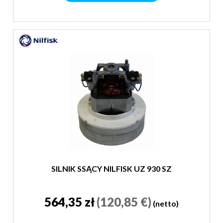
SILNIK SSĄCY NILFISK UZ 930 SZ
564,35 zł
(120,85 €)
(netto)