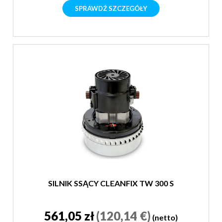
SPRAWDŹ SZCZEGÓŁY
SILNIK SSĄCY CLEANFIX TW 300 S
561,05 zł
(120,14 €)
(netto)