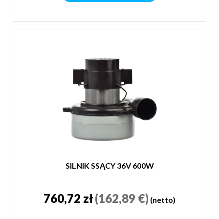
SILNIK SSĄCY 36V 600W
760,72 zł
(162,89 €)
(netto)