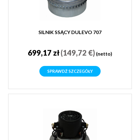
SILNIK SSĄCY DULEVO 707
699,17 zł
(149,72 €)
(netto)
SPRAWDŹ SZCZEGÓŁY