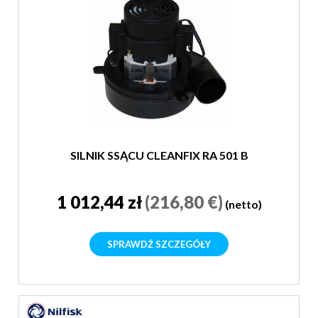
SILNIK SSĄCU CLEANFIX RA 501 B
1 012,44 zł
(216,80 €)
(netto)
SPRAWDŹ SZCZEGÓŁY