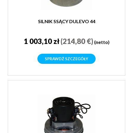
SILNIK SSĄCY DULEVO 44
1 003,10 zł
(214,80 €)
(netto)
SPRAWDŹ SZCZEGÓŁY