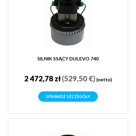
SILNIK SSĄCY DULEVO 740
2 472,78 zł
(529,50 €)
(netto)
SPRAWDŹ SZCZEGÓŁY