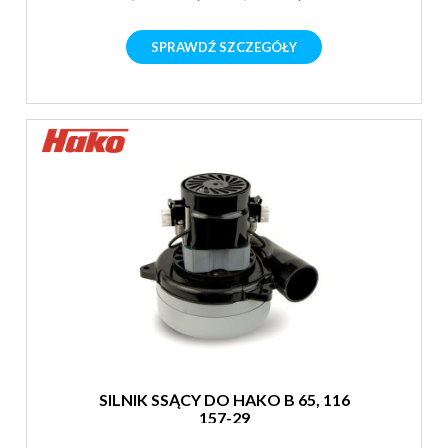
SPRAWDŹ SZCZEGÓŁY
SILNIK SSĄCY DO HAKO B 65, 116
157-29