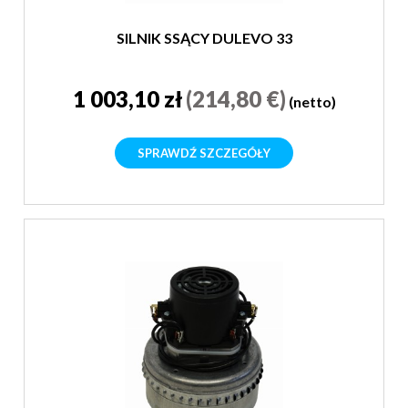
SILNIK SSĄCY DULEVO 33
1 003,10 zł
(214,80 €)
(netto)
SPRAWDŹ SZCZEGÓŁY