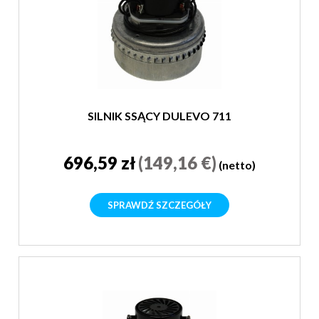
SILNIK SSĄCY DULEVO 711
696,59 zł
(149,16 €)
(netto)
SPRAWDŹ SZCZEGÓŁY