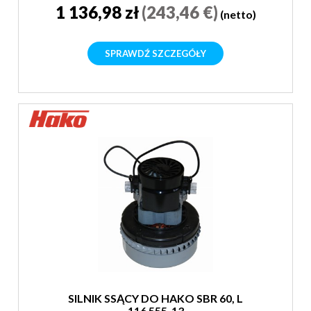
1 136,98 zł
(243,46 €)
(netto)
SPRAWDŹ SZCZEGÓŁY
SILNIK SSĄCY DO HAKO SBR 60, L
116 555-13