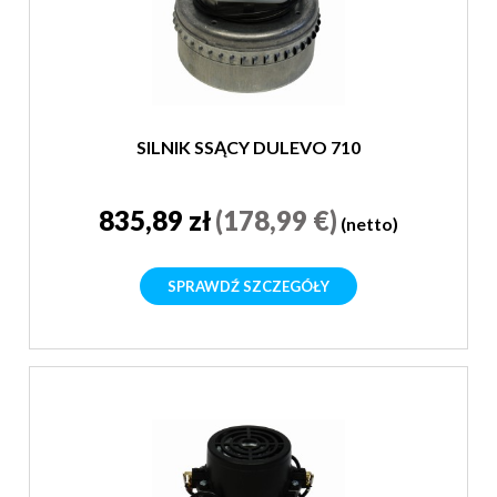
SILNIK SSĄCY DULEVO 710
835,89 zł
(178,99 €)
(netto)
SPRAWDŹ SZCZEGÓŁY