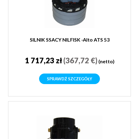
SILNIK SSACY NILFISK -Alto ATS 53
1 717,23 zł
(367,72 €)
(netto)
SPRAWDŹ SZCZEGÓŁY