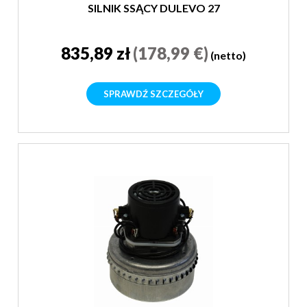
SILNIK SSĄCY DULEVO 27
835,89 zł
(178,99 €)
(netto)
SPRAWDŹ SZCZEGÓŁY