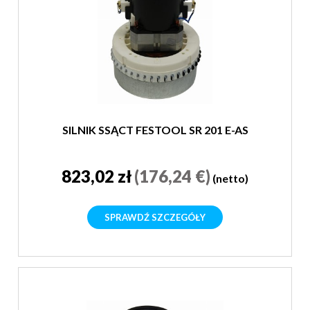
SILNIK SSĄCT FESTOOL SR 201 E-AS
823,02 zł
(176,24 €)
(netto)
SPRAWDŹ SZCZEGÓŁY