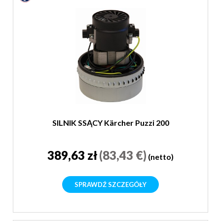
SILNIK SSĄCY Kärcher Puzzi 200
389,63 zł
(83,43 €)
(netto)
SPRAWDŹ SZCZEGÓŁY