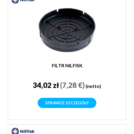
FILTR NILFISK
34,02 zł
(7,28 €)
(netto)
SPRAWDŹ SZCZEGÓŁY