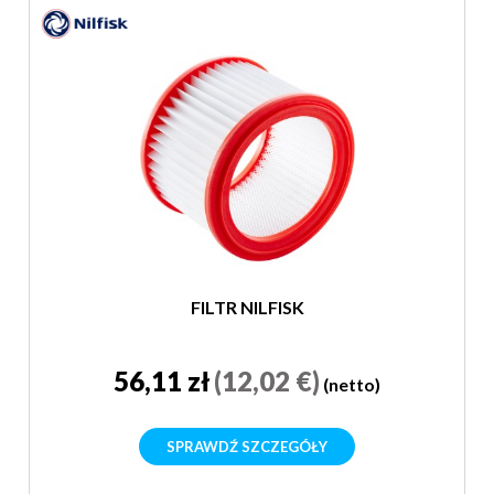
FILTR NILFISK
56,11 zł
(12,02 €)
(netto)
SPRAWDŹ SZCZEGÓŁY