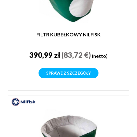
FILTR KUBEŁKOWY NILFISK
390,99 zł
(83,72 €)
(netto)
SPRAWDŹ SZCZEGÓŁY