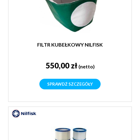
FILTR KUBEŁKOWY NILFISK
550,00 zł
(netto)
SPRAWDŹ SZCZEGÓŁY