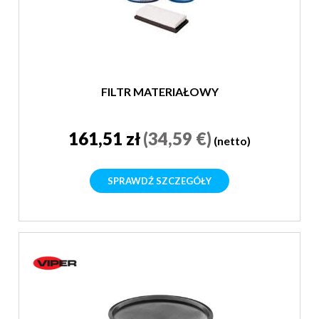
FILTR MATERIAŁOWY
161,51 zł
(34,59 €)
(netto)
SPRAWDŹ SZCZEGÓŁY