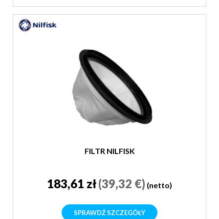
FILTR NILFISK
183,61 zł
(39,32 €)
(netto)
SPRAWDŹ SZCZEGÓŁY