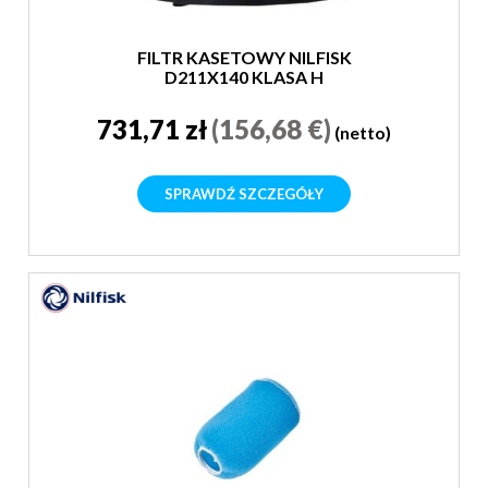
FILTR KASETOWY NILFISK
D211X140 KLASA H
731,71 zł
(156,68 €)
(netto)
SPRAWDŹ SZCZEGÓŁY