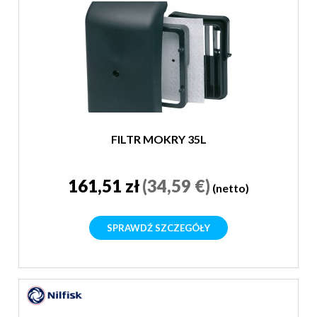
FILTR MOKRY 35L
161,51 zł
(34,59 €)
(netto)
SPRAWDŹ SZCZEGÓŁY