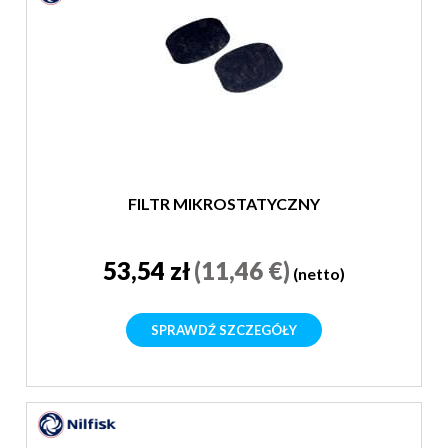
FILTR MIKROSTATYCZNY
53,54 zł
(11,46 €)
(netto)
SPRAWDŹ SZCZEGÓŁY