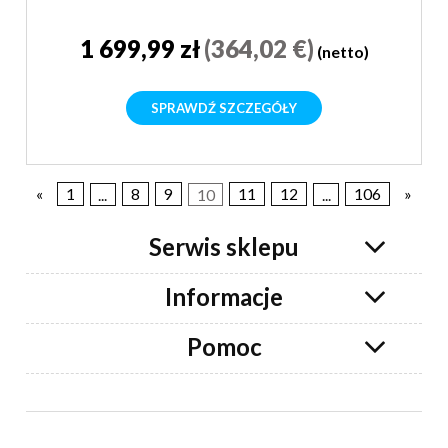
1 699,99 zł
(364,02 €)
(netto)
SPRAWDŹ SZCZEGÓŁY
«
1
...
8
9
10
11
12
...
106
»
Serwis sklepu
Informacje
Pomoc