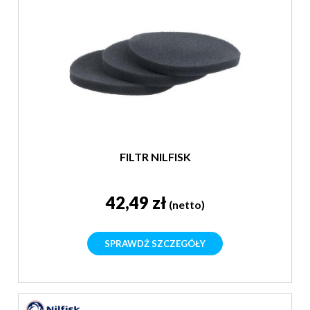
FILTR NILFISK
42,49 zł
(netto)
SPRAWDŹ SZCZEGÓŁY