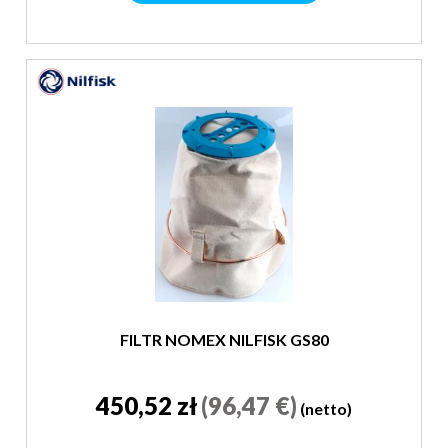
FILTR NOMEX NILFISK GS80
450,52 zł
(96,47 €)
(netto)