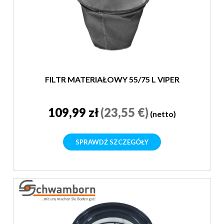
FILTR MATERIAŁOWY 55/75 L VIPER
109,99 zł
(23,55 €)
(netto)
SPRAWDŹ SZCZEGÓŁY