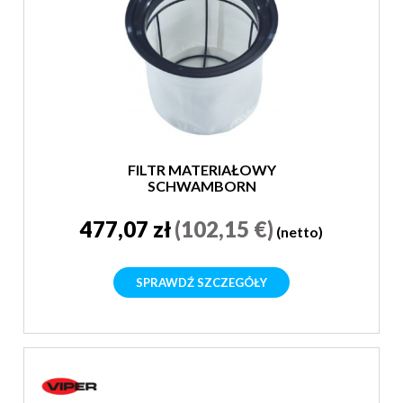
FILTR MATERIAŁOWY
SCHWAMBORN
477,07 zł
(102,15 €)
(netto)
SPRAWDŹ SZCZEGÓŁY