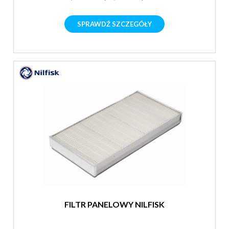
SPRAWDŹ SZCZEGÓŁY
FILTR PANELOWY NILFISK