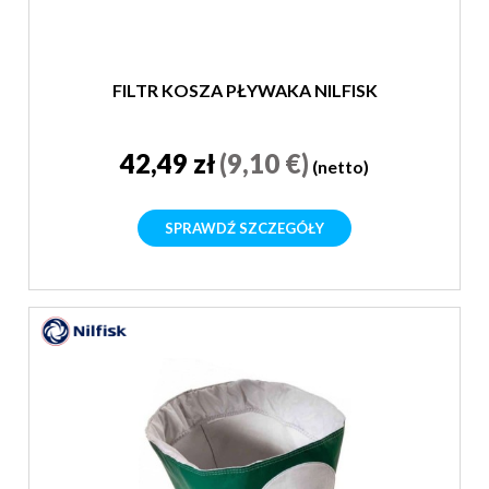
FILTR KOSZA PŁYWAKA NILFISK
42,49 zł
(9,10 €)
(netto)
SPRAWDŹ SZCZEGÓŁY