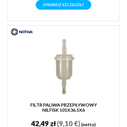
SPRAWDŹ SZCZEGÓŁY
FILTR PALIWA PRZEPŁYWOWY
NILFISK 101X36.5X6
42,49 zł
(9,10 €)
(netto)