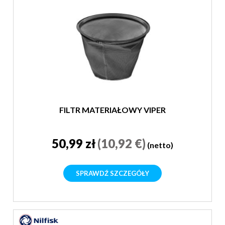
FILTR MATERIAŁOWY VIPER
50,99 zł
(10,92 €)
(netto)
SPRAWDŹ SZCZEGÓŁY