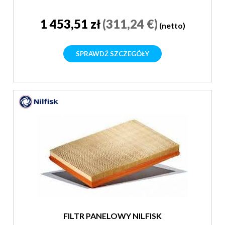
1 453,51 zł
(311,24 €)
(netto)
SPRAWDŹ SZCZEGÓŁY
FILTR PANELOWY NILFISK