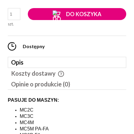
DO KOSZYKA
szt.
Dostępny
Opis
Koszty dostawy
Cena nie zawiera ewentualnych kosztów płatności
Opinie o produkcie (0)
PASUJE DO MASZYN:
MC2C
MC3C
MC4M
MC5M PA-FA