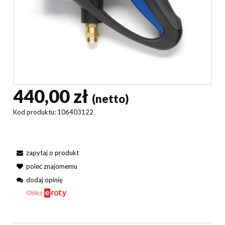
440,00 zł
(netto)
Kod produktu:
106403122
zapytaj o produkt
poleć znajomemu
dodaj opinię