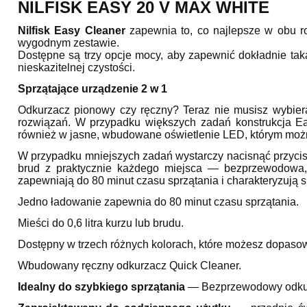
NILFISK EASY 20 V MAX WHITE
Nilfisk Easy Cleaner
zapewnia to, co najlepsze w obu r
wygodnym zestawie.
Dostępne są trzy opcje mocy, aby zapewnić dokładnie tak
nieskazitelnej czystości.
Sprzątające urządzenie 2 w 1
Odkurzacz pionowy czy ręczny? Teraz nie musisz wybiera
rozwiązań. W przypadku większych zadań konstrukcja Ea
również w jasne, wbudowane oświetlenie LED, którym można
W przypadku mniejszych zadań wystarczy nacisnąć przycis
brud z praktycznie każdego miejsca — bezprzewodo
zapewniają do 80 minut czasu sprzątania i charakteryzują 
Jedno ładowanie zapewnia do 80 minut czasu sprzątania.
Mieści do 0,6 litra kurzu lub brudu.
Dostępny w trzech różnych kolorach, które możesz dopasow
Wbudowany ręczny odkurzacz Quick Cleaner.
Idealny do szybkiego sprzątania
— Bezprzewodowy odkurza