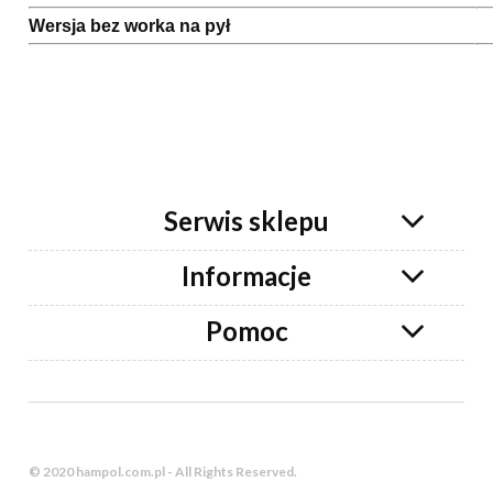
Wersja bez worka na pył
Serwis sklepu
Informacje
Pomoc
© 2020 hampol.com.pl - All Rights Reserved.