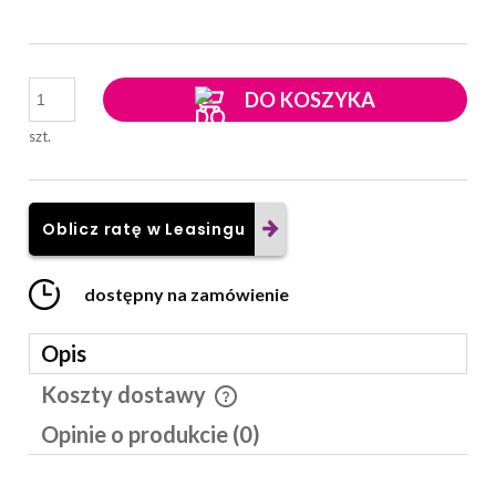
DO KOSZYKA
szt.
Oblicz ratę w Leasingu
dostępny na zamówienie
Opis
Koszty dostawy
Cena nie zawiera ewentualnych kosztów płatności
Opinie o produkcie (0)