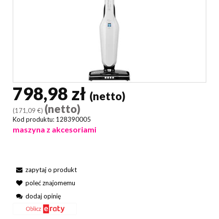
798,98 zł
(netto)
(netto)
(171,09 €)
Kod produktu:
128390005
maszyna z akcesoriami
zapytaj o produkt
poleć znajomemu
dodaj opinię