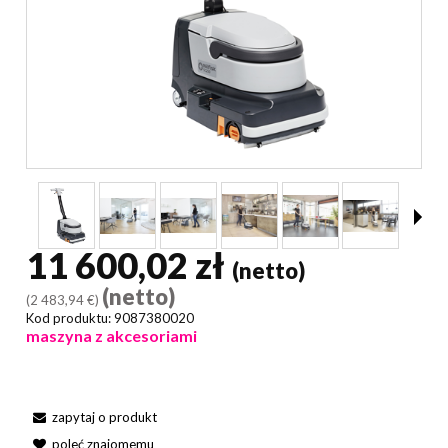
11 600,02 zł
(netto)
(netto)
(2 483,94 €)
Kod produktu:
9087380020
maszyna z akcesoriami
zapytaj o produkt
poleć znajomemu