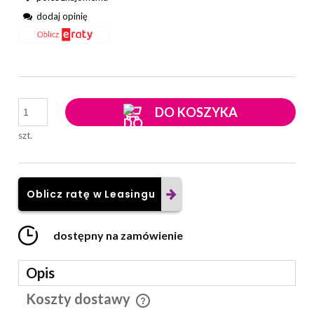
dodaj opinię
DO KOSZYKA
szt.
Oblicz ratę w Leasingu
dostępny na zamówienie
Opis
Koszty dostawy
Cena nie zawiera ewentualnych kosztów płatności