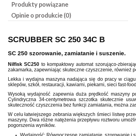
Produkty powiązane
Opinie o produkcie (0)
SCRUBBER SC 250 34C B
SC 250 szorowanie, zamiatanie i suszenie.
Nilfisk SC250
to kompaktowy automat szorująco-zbierają
zakamarka, zapewniając skuteczne czyszczenie, również p
Lekka i wydajna maszyna nadająca się do pracy w ciągu d
sklepów, szkół, restauracji, kawiarni, piekarni, sieci fast-food
Wysoką wydajność zapewnia duża prędkość maszyny podc
Cylindryczna 34-centymetrowa szczotka skutecznie usuw
skuteczność czyszczenia bez funkcji zamiatania, można zas
W celu łatwiejszego zebrania większych śmieci listwę prz
maszyny. Dwa różne natężenia przepływu roztworu umożl
pogorszenia wyników.
Wydajność: Równoczesne zamiatanie, szorowanie i s