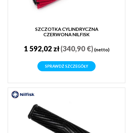
SZCZOTKA CYLINDRYCZNA
CZERWONA NILFISK
1 592,02 zł
(340,90 €)
(netto)
SPRAWDŹ SZCZEGÓŁY