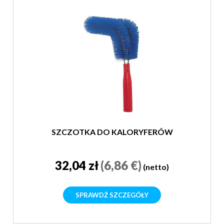
SZCZOTKA DO KALORYFERÓW
32,04 zł
(6,86 €)
(netto)
SPRAWDŹ SZCZEGÓŁY