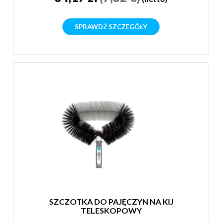
SPRAWDŹ SZCZEGÓŁY
SZCZOTKA DO PAJĘCZYN NA KIJ
TELESKOPOWY