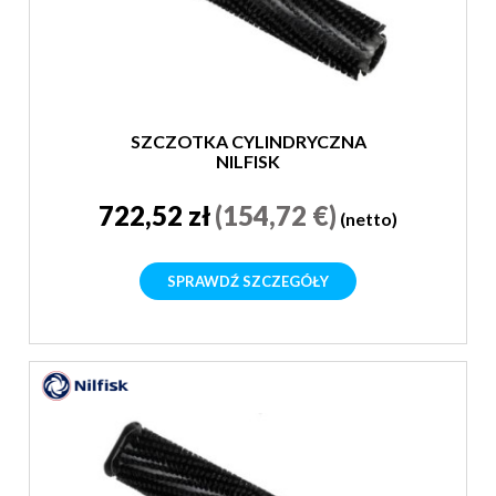
SZCZOTKA CYLINDRYCZNA
NILFISK
722,52 zł
(154,72 €)
(netto)
SPRAWDŹ SZCZEGÓŁY