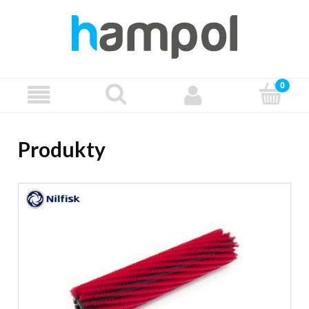
Produkty