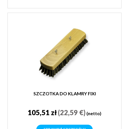
SZCZOTKA DO KLAMRY FIXI
105,51 zł
(22,59 €)
(netto)