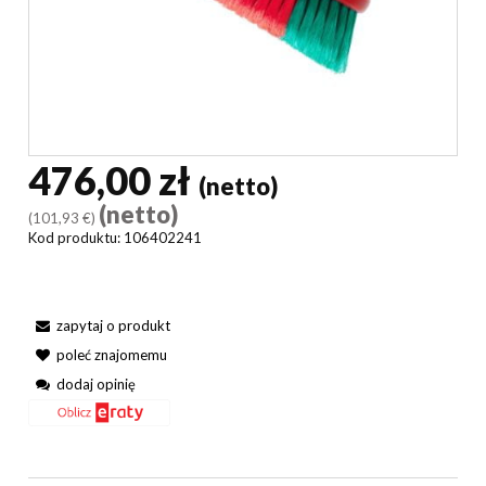
476,00 zł
(netto)
(netto)
(101,93 €)
Kod produktu:
106402241
zapytaj o produkt
poleć znajomemu
dodaj opinię