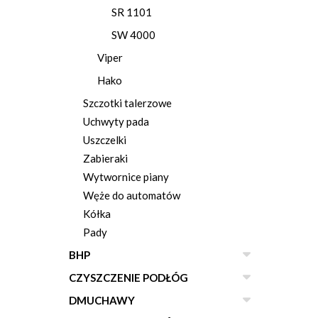
SR 1101
SW 4000
Viper
Hako
Szczotki talerzowe
Uchwyty pada
Uszczelki
Zabieraki
Wytwornice piany
Węże do automatów
Kółka
Pady
BHP
CZYSZCZENIE PODŁÓG
DMUCHAWY