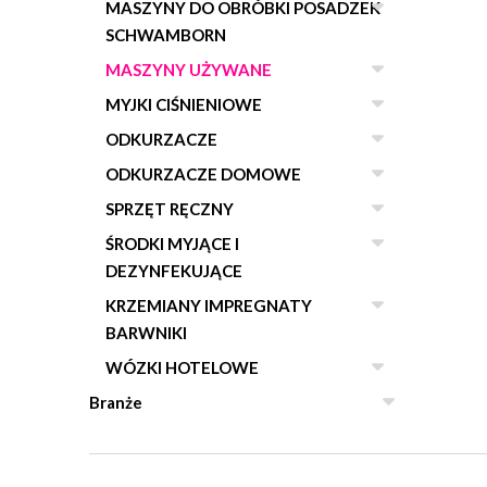
MASZYNY DO OBRÓBKI POSADZEK
SCHWAMBORN
MASZYNY UŻYWANE
MYJKI CIŚNIENIOWE
ODKURZACZE
ODKURZACZE DOMOWE
SPRZĘT RĘCZNY
ŚRODKI MYJĄCE I
DEZYNFEKUJĄCE
KRZEMIANY IMPREGNATY
BARWNIKI
WÓZKI HOTELOWE
Branże