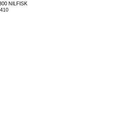
300 NILFISK
 410