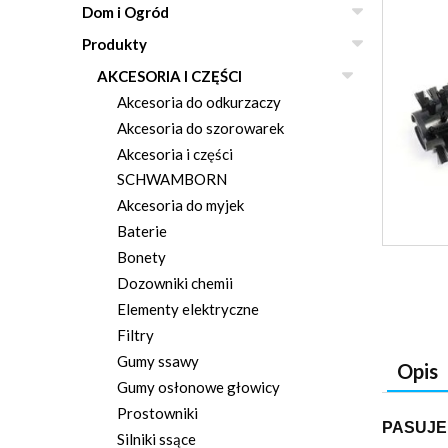
Dom i Ogród
Produkty
AKCESORIA I CZĘŚCI
Akcesoria do odkurzaczy
Akcesoria do szorowarek
Akcesoria i części
SCHWAMBORN
Akcesoria do myjek
Baterie
Bonety
Dozowniki chemii
Elementy elektryczne
Filtry
Gumy ssawy
Opis
Gumy osłonowe głowicy
Prostowniki
PASUJE
Silniki ssące